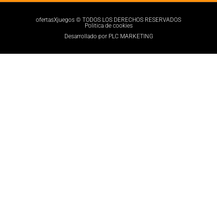
ofertasXjuegos © TODOS LOS DERECHOS RESERVADOS
Politica de cookies
Desarrollado por PLC MARKETING