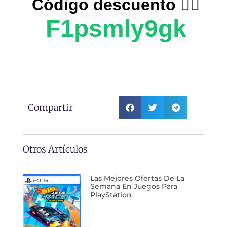
Código descuento 👉🏻
F1psmly9gk
Compartir
Otros Artículos
Las Mejores Ofertas De La
Semana En Juegos Para
PlayStation