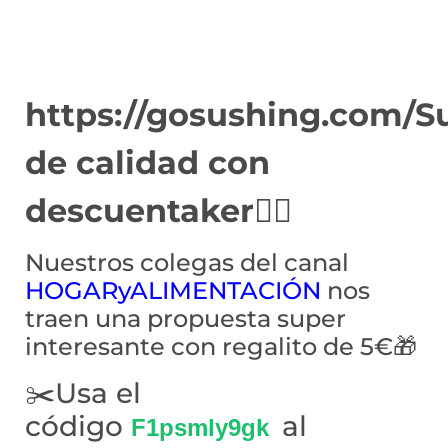
https://gosushing.com/S
de calidad con
descuentaker👌🏻
Nuestros colegas del canal
HOGARyALIMENTACIÓN
nos
traen una propuesta super
interesante con regalito de 5€🎁
✂️Usa el
código
al
F1psmly9gk