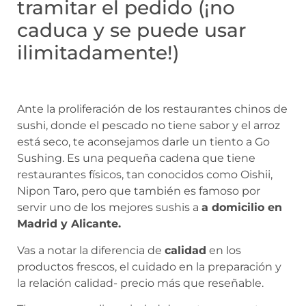
tramitar el pedido (¡no
caduca y se puede usar
ilimitadamente!)
Ante la proliferación de los restaurantes chinos de
sushi, donde el pescado no tiene sabor y el arroz
está seco, te aconsejamos darle un tiento a Go
Sushing. Es una pequeña cadena que tiene
restaurantes físicos, tan conocidos como Oishii,
Nipon Taro, pero que también es famoso por
servir uno de los mejores sushis a
a domicilio en
Madrid y Alicante.
Vas a notar la diferencia de
calidad
en los
productos frescos, el cuidado en la preparación y
la relación calidad- precio más que reseñable.