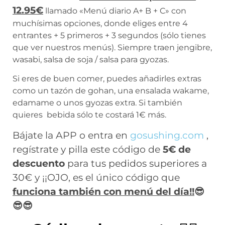
12.95€
llamado «Menú diario A+ B + C» con
muchísimas opciones, donde eliges entre 4
entrantes + 5 primeros + 3 segundos (sólo tienes
que ver nuestros menús). Siempre traen jengibre,
wasabi, salsa de soja / salsa para gyozas.
Si eres de buen comer, puedes añadirles extras
como un tazón de gohan, una ensalada wakame,
edamame o unos gyozas extra. Si también
quieres bebida sólo te costará 1€ más.
Bájate la APP o entra en
gosushing.com
,
regístrate y pilla este
código de
5€ de
descuento
para tus pedidos superiores a
30€ y ¡¡OJO, es el único código que
funciona también con menú del día!!
😎
😎😎