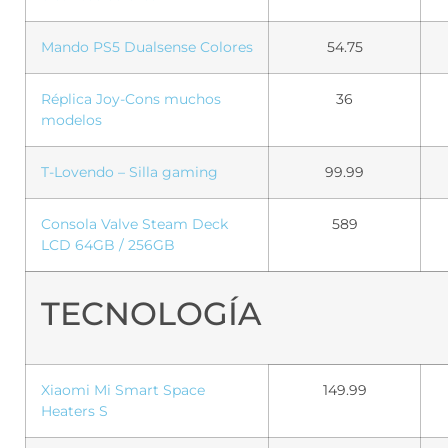
Mando PS5 Dualsense Colores
54.75
Réplica Joy-Cons muchos
36
modelos
T-Lovendo – Silla gaming
99.99
Consola Valve Steam Deck
589
LCD 64GB / 256GB
TECNOLOGÍA
Xiaomi Mi Smart Space
149.99
Heaters S