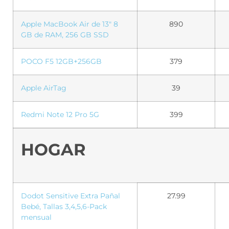
Apple MacBook Air de 13″ 8
890
GB de RAM, 256 GB SSD
POCO F5 12GB+256GB
379
Apple AirTag
39
Redmi Note 12 Pro 5G
399
HOGAR
Dodot Sensitive Extra Pañal
27.99
Bebé, Tallas 3,4,5,6-Pack
mensual