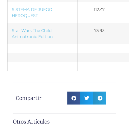
SISTEMA DE JUEGO
112.47
HEROQUEST
Star Wars The Child
75.93
Animatronic Edition
Compartir
Otros Artículos