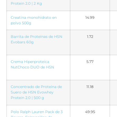
Protein 2.0 | 2 Kg
Creatina monohidrato en
14.99
polvo 500g
Barrita de Proteínas de HSN
1.72
Evobars 60g
Crema Hiperproteica
5.77
NutChoco DUO de HSN
Concentrado de Proteína de
11.18
Suero de HSN Evowhey
Protein 2.0 | 500 g
Polo Ralph Lauren Pack de 3
49.95