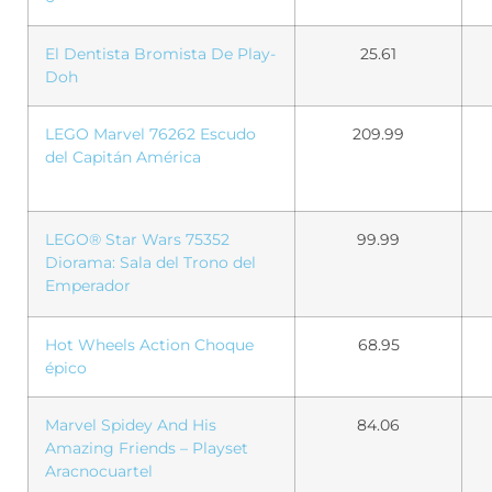
El Dentista Bromista De Play-
25.61
Doh
LEGO Marvel 76262 Escudo
209.99
del Capitán América
LEGO® Star Wars 75352
99.99
Diorama: Sala del Trono del
Emperador
Hot Wheels Action Choque
68.95
épico
Marvel Spidey And His
84.06
Amazing Friends – Playset
Aracnocuartel