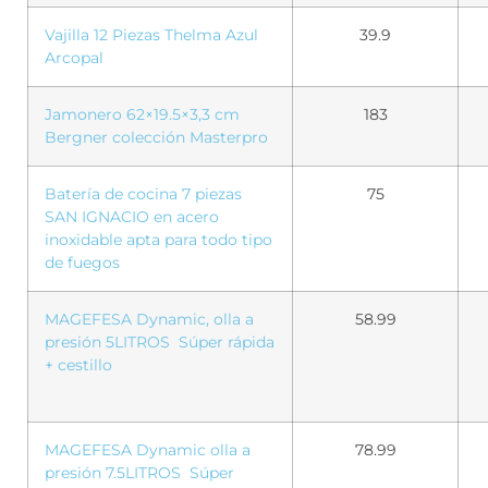
Vajilla 12 Piezas Thelma Azul
39.9
Arcopal
Jamonero 62×19.5×3,3 cm
183
Bergner colección Masterpro
Batería de cocina 7 piezas
75
SAN IGNACIO en acero
inoxidable apta para todo tipo
de fuegos
MAGEFESA Dynamic, olla a
58.99
presión
5LITROS
Súper rápida
+ cestillo
MAGEFESA Dynamic olla a
78.99
presión 7.5LITROS Súper