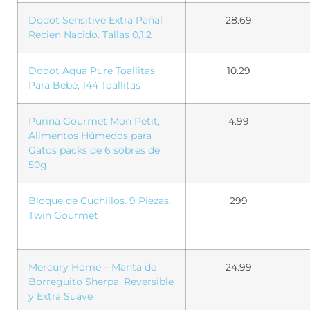
Dodot Sensitive Extra Pañal
28.69
Recien Nacido. Tallas 0,1,2
Dodot Aqua Pure Toallitas
10.29
Para Bebé, 144 Toallitas
Purina Gourmet Mon Petit,
4.99
Alimentos Húmedos para
Gatos packs de 6 sobres de
50g
Bloque de Cuchillos. 9 Piezas.
299
Twin Gourmet
Mercury Home – Manta de
24.99
Borreguito Sherpa, Reversible
y Extra Suave