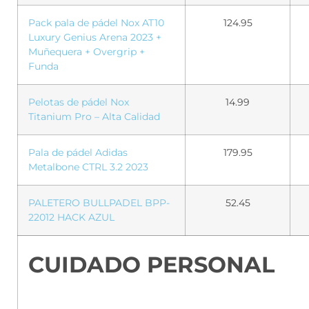
Pack pala de pádel Nox AT10
124.95
Luxury Genius Arena 2023 +
Muñequera + Overgrip +
Funda
Pelotas de pádel Nox
14.99
Titanium Pro – Alta Calidad
Pala de pádel Adidas
179.95
Metalbone CTRL 3.2 2023
PALETERO BULLPADEL BPP-
52.45
22012 HACK AZUL
CUIDADO PERSONAL