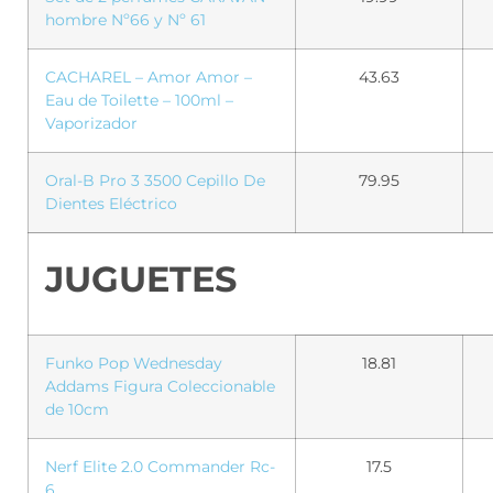
hombre Nº66 y Nº 61
CACHAREL – Amor Amor –
43.63
Eau de Toilette – 100ml –
Vaporizador
Oral-B Pro 3 3500 Cepillo De
79.95
Dientes Eléctrico
JUGUETES
Funko Pop Wednesday
18.81
Addams Figura Coleccionable
de 10cm
Nerf Elite 2.0 Commander Rc-
17.5
6