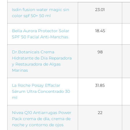
Isdin fusion water magic sin
23.01
color spf 50+ 50 ml
Bella Aurora Protector Solar
18.45
SPF 50 Facial Anti-Manchas
Dr.Botanicals Crema
98
Hidratante de Día Reparadora
y Restauradora de Algas
Marinas
La Roche Posay Effaclar
31.85
Sérum Ultra Concentrado 30
ml
Nivea Q10 Antiarrugas Power
22
Pack crema de día, crema de
noche y contorno de ojos