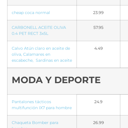
cheap coca normal
23.99
CARBONELL ACEITE OLIVA
57.95
0.4 PET RECT 3x5L
Calvo Atún claro en aceite de
4.49
oliva, Calamares en
escabeche, Sardinas en aceite
MODA Y DEPORTE
Pantalones tácticos
24.9
multifunción IX7 para hombre
Chaqueta Bomber para
26.99