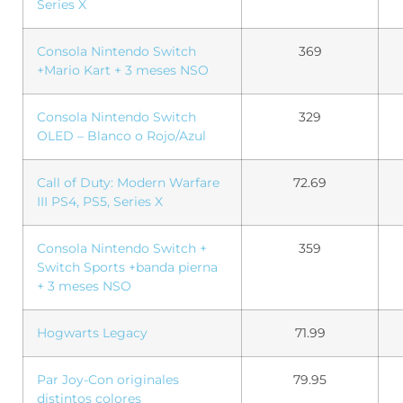
Series X
Consola Nintendo Switch
369
+Mario Kart + 3 meses NSO
Consola Nintendo Switch
329
OLED – Blanco o Rojo/Azul
Call of Duty: Modern Warfare
72.69
III PS4, PS5, Series X
Consola Nintendo Switch +
359
Switch Sports +banda pierna
+ 3 meses NSO
Hogwarts Legacy
71.99
Par Joy-Con originales
79.95
distintos colores