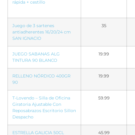
rápida + cestillo
Juego de 3 sartenes
35
antiadherentes 16/20/24 cm
SAN IGNACIO
JUEGO SABANAS ALG
19.99
TINTURA 90 BLANCO
RELLENO NÓRDICO 400GR
19.99
90
T-Lovendo – Silla de Oficina
59.99
Giratoria Ajustable Con
Reposabrazos Escritorio Sillon
Despacho
ESTRELLA GALICIA 50CL
45.99