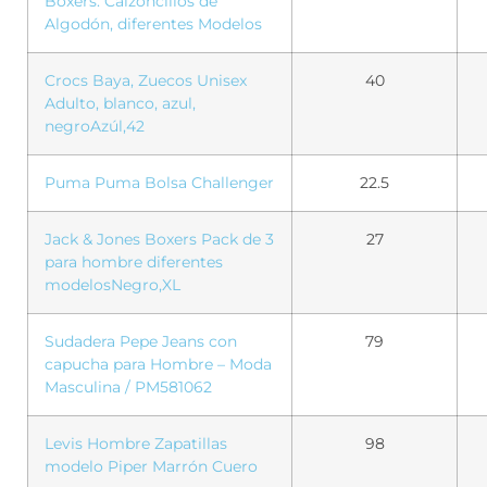
Boxers. Calzoncillos de
Algodón, diferentes Modelos
Crocs Baya, Zuecos Unisex
40
Adulto, blanco, azul,
negroAzúl,42
Puma Puma Bolsa Challenger
22.5
Jack & Jones Boxers Pack de 3
27
para hombre diferentes
modelosNegro,XL
Sudadera Pepe Jeans con
79
capucha para Hombre – Moda
Masculina / PM581062
Levis Hombre Zapatillas
98
modelo Piper Marrón Cuero