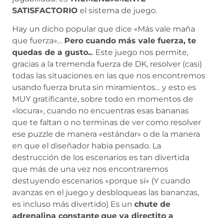
SATISFACTORIO
el sistema de juego.
Hay un dicho popular que dice «Más vale maña
que fuerza»…
Pero cuando más vale fuerza, te
quedas de a gusto..
. Este juego nos permite,
gracias a la tremenda fuerza de DK, resolver (casi)
todas las situaciones en las que nos encontremos
usando fuerza bruta sin miramientos… y esto es
MUY gratificante, sobre todo en momentos de
«locura», cuando no encuentras esas bananas
que te faltan o no terminas de ver como resolver
ese puzzle de manera «estándar» o de la manera
en que el diseñador habia pensado. La
destrucción de los escenarios es tan divertida
que más de una vez nos encontraremos
destuyendo escenarios «porque sí» (Y cuando
avanzas en el juego y desbloqueas las bananzas,
es incluso más divertido) Es un
chute de
adrenalina constante
que va directito a