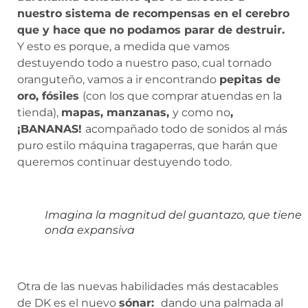
nuestro sistema de recompensas en el cerebro
que y hace que no podamos parar de destruir.
Y esto es porque, a medida que vamos
destuyendo todo a nuestro paso, cual tornado
oranguteño, vamos a ir encontrando
pepitas de
oro, fósiles
(con los que comprar atuendas en la
tienda),
mapas, manzanas,
y como no
,
¡BANANAS!
acompañado todo de sonidos al más
puro estilo máquina tragaperras, que harán que
queremos continuar destuyendo todo.
Imagina la magnitud del guantazo, que tiene
onda expansiva
Otra de las nuevas habilidades más destacables
de DK es el nuevo
sónar:
dando una palmada al