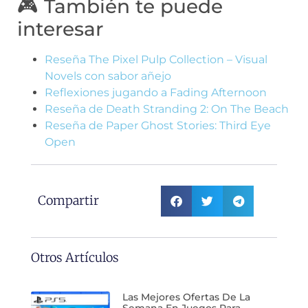
🎮 También te puede
interesar
Reseña The Pixel Pulp Collection – Visual
Novels con sabor añejo
Reflexiones jugando a Fading Afternoon
Reseña de Death Stranding 2: On The Beach
Reseña de Paper Ghost Stories: Third Eye
Open
Compartir
Otros Artículos
Las Mejores Ofertas De La
Semana En Juegos Para