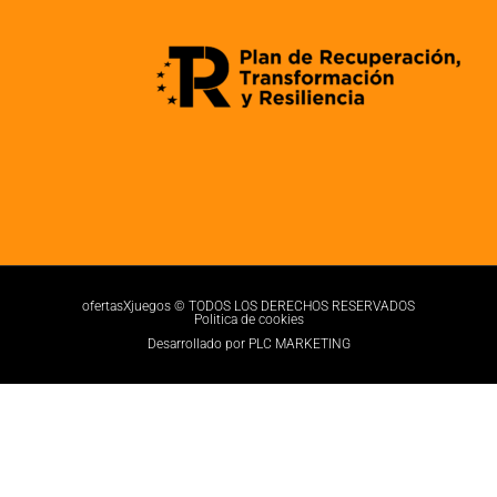
ofertasXjuegos © TODOS LOS DERECHOS RESERVADOS
Politica de cookies
Desarrollado por PLC MARKETING