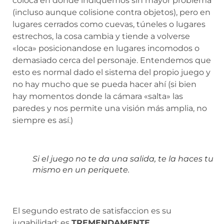
coloca en donde indiquemos sin mayor problema
(incluso aunque colisione contra objetos), pero en
lugares cerrados como cuevas, túneles o lugares
estrechos, la cosa cambia y tiende a volverse
«loca» posicionandose en lugares incomodos o
demasiado cerca del personaje. Entendemos que
esto es normal dado el sistema del propio juego y
no hay mucho que se pueda hacer ahí (si bien
hay momentos donde la cámara «salta» las
paredes y nos permite una visión más amplia, no
siempre es así.)
Si el juego no te da una salida, te la haces tu
mismo en un periquete.
El segundo estrato de satisfaccion es su
jugabilidad: es
TREMENDAMENTE