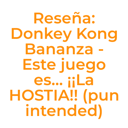
Reseña:
Donkey Kong
Bananza -
Este juego
es… ¡¡La
HOSTIA!! (pun
intended)