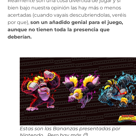
Realmente son una cosa divertida de jugar y si
bien bajo nuestra opinión las hay más o menos
acertadas (cuando vayais descubriendolas, veréis
por que),
son un añadido genial para el juego,
aunque no tienen toda la presencia que
deberían.
Estas son las Bananzas presentadas por
Nintendo… Pero hay más 😉