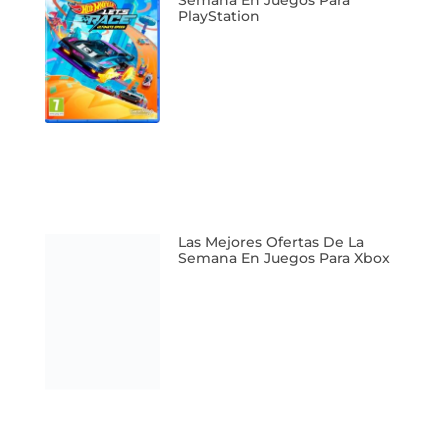
PlayStation
Las Mejores Ofertas De La
Semana En Juegos Para Xbox
Las Mejores Ofertas De La
Semana En Juegos Para
Nintendo Switch