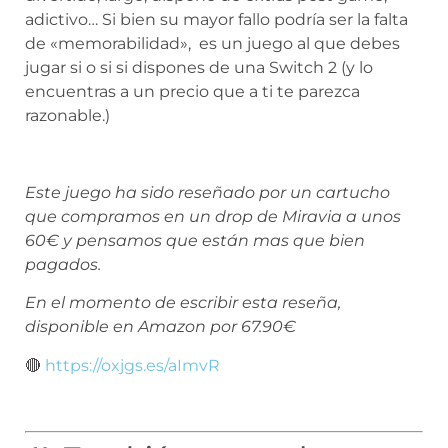
adictivo… Si bien su mayor fallo podría ser la falta
de «memorabilidad», es un juego al que debes
jugar si o si si dispones de una Switch 2 (y lo
encuentras a un precio que a ti te parezca
razonable.)
Este juego ha sido reseñado por un cartucho
que compramos en un drop de Miravia a unos
60€ y pensamos que están mas que bien
pagados.
En el momento de escribir esta reseña,
disponible en Amazon por 67.90€
🔴
https://oxjgs.es/aImvR