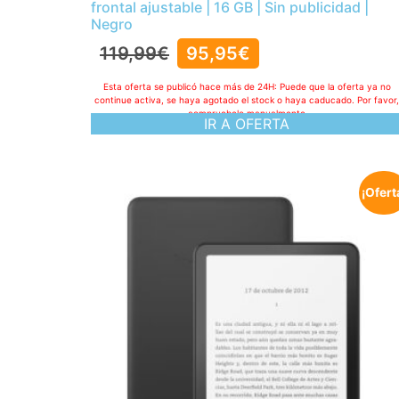
frontal ajustable | 16 GB | Sin publicidad |
Negro
119,99
€
95,95
€
Esta oferta se publicó hace más de 24H: Puede que la oferta ya no
continue activa, se haya agotado el stock o haya caducado. Por favor
compruebelo manualmente
IR A OFERTA
¡Ofert