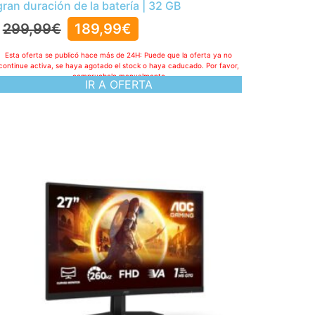
gran duración de la batería | 32 GB
299,99
€
189,99
€
Esta oferta se publicó hace más de 24H: Puede que la oferta ya no
continue activa, se haya agotado el stock o haya caducado. Por favor,
compruebelo manualmente
IR A OFERTA