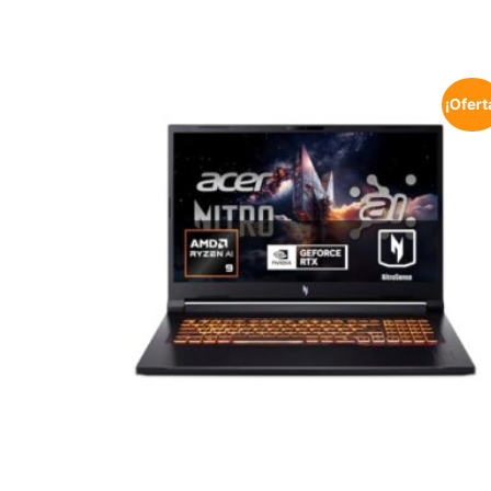
¡Ofert