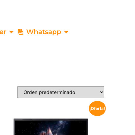
er
Whatsapp
¡Oferta!