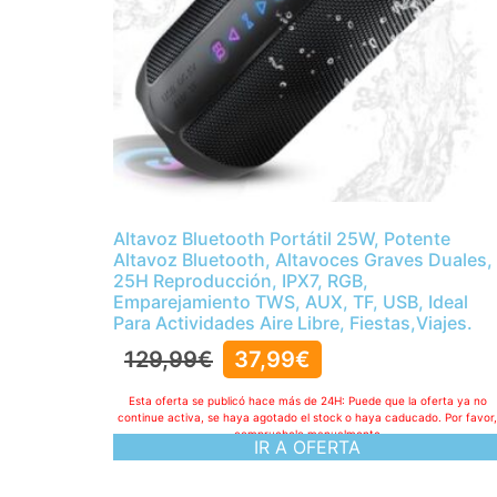
Altavoz Bluetooth Portátil 25W, Potente
Altavoz Bluetooth, Altavoces Graves Duales,
25H Reproducción, IPX7, RGB,
Emparejamiento TWS, AUX, TF, USB, Ideal
Para Actividades Aire Libre, Fiestas,Viajes.
129,99
€
37,99
€
Esta oferta se publicó hace más de 24H: Puede que la oferta ya no
continue activa, se haya agotado el stock o haya caducado. Por favor
compruebelo manualmente
IR A OFERTA