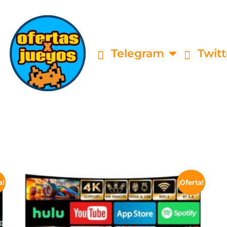
Telegram
Twitt
a!
¡Oferta!