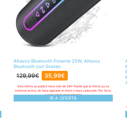
Altavoz Bluetooth Potente 25W, Altavoz
Bluetooth con Graves
129,99
€
35,99
€
Esta oferta se publicó hace más de 24H: Puede que la oferta ya no
continue activa, se haya agotado el stock o haya caducado. Por favor,
compruebelo manualmente
IR A OFERTA
,