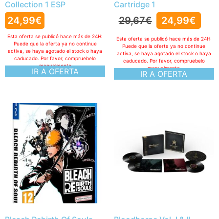
Collection 1 ESP
Cartridge 1
24,99
€
29,67
€
24,99
€
Esta oferta se publicó hace más de 24H:
Esta oferta se publicó hace más de 24H:
Puede que la oferta ya no continue
Puede que la oferta ya no continue
activa, se haya agotado el stock o haya
activa, se haya agotado el stock o haya
caducado. Por favor, compruebelo
caducado. Por favor, compruebelo
manualmente
manualmente
IR A OFERTA
IR A OFERTA