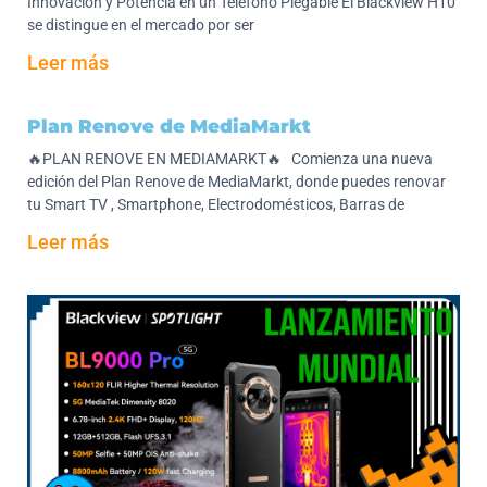
Innovación y Potencia en un Teléfono Plegable El Blackview H10
se distingue en el mercado por ser
Leer más
Plan Renove de MediaMarkt
🔥PLAN RENOVE EN MEDIAMARKT🔥 Comienza una nueva
edición del Plan Renove de MediaMarkt, donde puedes renovar
tu Smart TV , Smartphone, Electrodomésticos, Barras de
Leer más