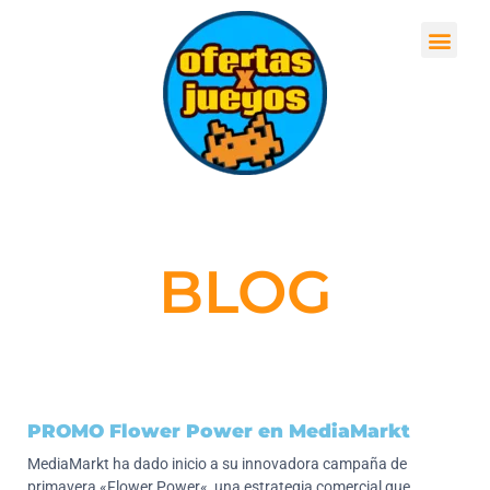
BLOG
PROMO Flower Power en MediaMarkt
MediaMarkt ha dado inicio a su innovadora campaña de
primavera «Flower Power«, una estrategia comercial que