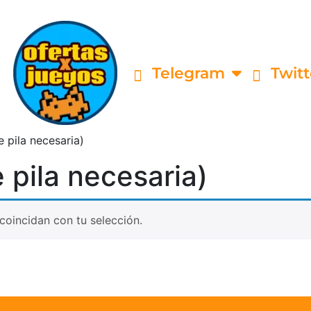
Telegram
Twitt
de pila necesaria)
de pila necesaria)
oincidan con tu selección.