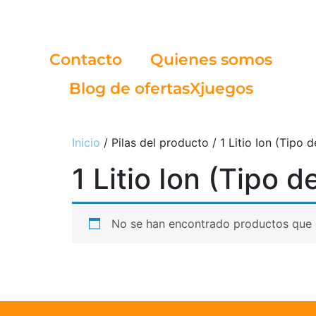
Contacto
Quienes somos
Blog de ofertasXjuegos
Inicio
/ Pilas del producto / ‎1 Litio Ion (Tipo 
‎1 Litio Ion (Tipo 
No se han encontrado productos que c