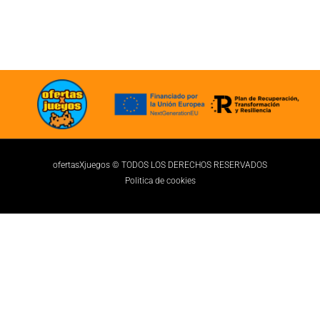
ofertasXjuegos © TODOS LOS DERECHOS RESERVADOS
Politica de cookies