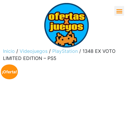
Inicio
/
Videojuegos
/
PlayStation
/ 1348 EX VOTO
LIMITED EDITION – PS5
¡Oferta!