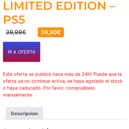
LIMITED EDITION –
PS5
39,99
€
36,90
€
IR A OFERTA
Esta oferta se publicó hace más de 24H: Puede que la
oferta ya no continue activa, se haya agotado el stock
o haya caducado. Por favor, compruébelo
manualmente.
Descripción