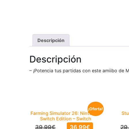
Descripción
Descripción
– ¡Potencia tus partidas con este amiibo de 
¡Oferta!
Farming Simulator 26: Nintendo
Stu
Switch Edition – Switch
39,99
€
36,99
€
29