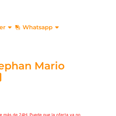
er
Whatsapp
lephan Mario
ce más de 24H: Puede que la oferta ya no