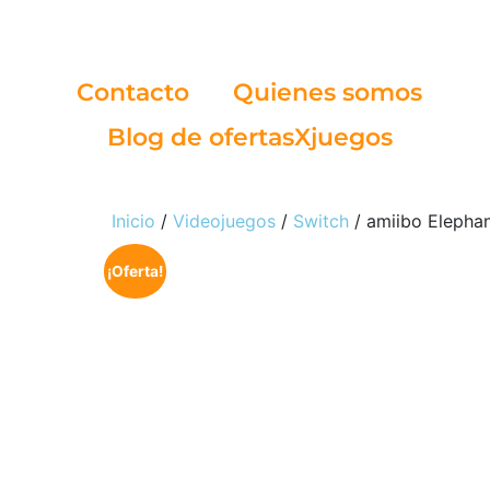
Contacto
Quienes somos
Blog de ofertasXjuegos
Inicio
/
Videojuegos
/
Switch
/ amiibo Elepha
¡Oferta!