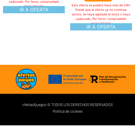
caducado. Por favor, compruebelo
manualmente
IR A OFERTA
ofertasXjuegos © TODOS LOS DERECHOS RESERVADOS
Politica de cookies