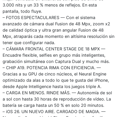
3.000 nits y un 33 % menos de reflejos. En esta
pantalla, todo fluye.
– FOTOS ESPECTACULARES — Con el sistema
avanzado de cámara dual Fusion de 48 Mpx, zoom x2
de calidad óptica y ultra gran angular Fusion de 48
Mpx, atraparás cada momento en altísima resolución sin
tener que configurar nada.
– CÁMARA FRONTAL CENTER STAGE DE 18 MPX —
Encuadre flexible, selfies en grupo más inteligentes,
grabación simultánea con Captura Dual y mucho más.
– CHIP A19. POTENCIA RIMA CON EFICIENCIA. —
Gracias a su GPU de cinco núcleos, el Neural Engine
optimizado da alas a todo lo que te gusta del iPhone,
desde Apple Intelligence hasta los juegos triple A.
– CARGA EN MENOS. RINDE MÁS. — Autonomía de sol
a sol con hasta 30 horas de reproducción de vídeo. La
batería se carga hasta un 50 % en solo 20 minutos.
– iOS 26. UN NUEVO AIRE. CARGADO DE MAGIA. —