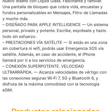
Nuevo diseño con Liquid Glass. Fascinante y familiar.
Una pantalla de bloqueo que cobra vida, encuestas y
fondos personalizables en Mensajes, Filtro de Llamadas
y mucho más.
– DISEÑADO PARA APPLE INTELLIGENCE — Un sistema
personal, privado y potente. Escribe, exprésate y hazlo
todo sin esfuerzo.
– PRESTACIONES VÍA SATÉLITE — Si estás en una zona
sin cobertura ni wifi, podrás usar Emergencia SOS vía
satélite. Además, en caso de accidente, el iPhone
llamará por ti a los servicios de emergencia.
– CONEXIÓN SUPERPOTENTE. VELOCIDAD
ULTRARRÁPIDA. — Alcanza velocidades de vértigo con
las conexiones seguras Wi‑Fi 7, 5G y Bluetooth 6, y
disfruta de la máxima comodidad con la tecnología
eSIM.