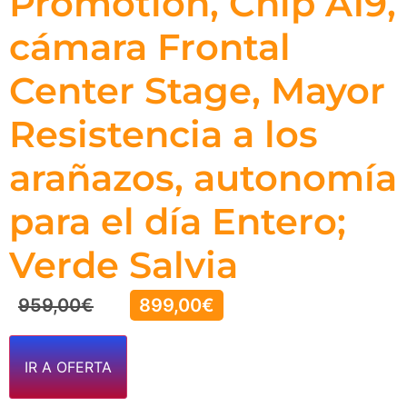
Promotion, Chip A19,
cámara Frontal
Center Stage, Mayor
Resistencia a los
arañazos, autonomía
para el día Entero;
Verde Salvia
959,00
€
899,00
€
IR A OFERTA