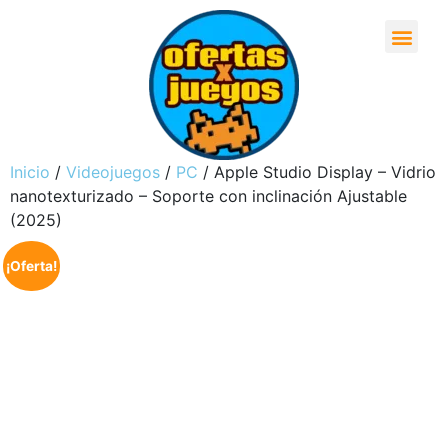
Inicio
/
Videojuegos
/
PC
/ Apple Studio Display – Vidrio
nanotexturizado – Soporte con inclinación Ajustable ​​​​​​​
(2025)
¡Oferta!