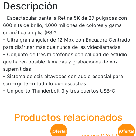
Descripción
– Espectacular pantalla Retina 5K de 27 pulgadas con
600 nits de brillo, 1.000 millones de colores y gama
cromática amplia (P3)*
– Ultra gran angular de 12 Mpx con Encuadre Centrado
para disfrutar más que nunca de las videollamadas
– Conjunto de tres micrófonos con calidad de estudio
que hacen posible llamadas y grabaciones de voz
supernítidas
– Sistema de seis altavoces con audio espacial para
sumergirte en todo lo que escuchas
– Un puerto Thunderbolt 3 y tres puertos USB-C
Productos relacionados
¡Oferta!
¡Oferta!
Logitech G Yeti GX,