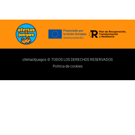
ofertasXjuegos © TODOS LOS DERECHOS RESERVADOS
Politica de cookies