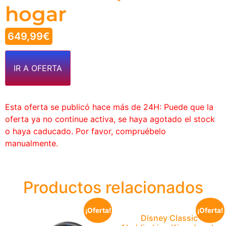
hogar
649,99
€
IR A OFERTA
Esta oferta se publicó hace más de 24H: Puede que la
oferta ya no continue activa, se haya agotado el stock
o haya caducado. Por favor, compruébelo
manualmente.
Productos relacionados
¡Oferta!
¡Oferta!
Disney Classic