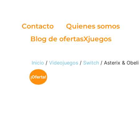
Contacto
Quienes somos
Blog de ofertasXjuegos
Inicio
/
Videojuegos
/
Switch
/ Asterix & Obeli
¡Oferta!