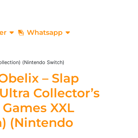
er
Whatsapp
ollection) (Nintendo Switch)
Obelix – Slap
Ultra Collector’s
4 Games XXL
n) (Nintendo