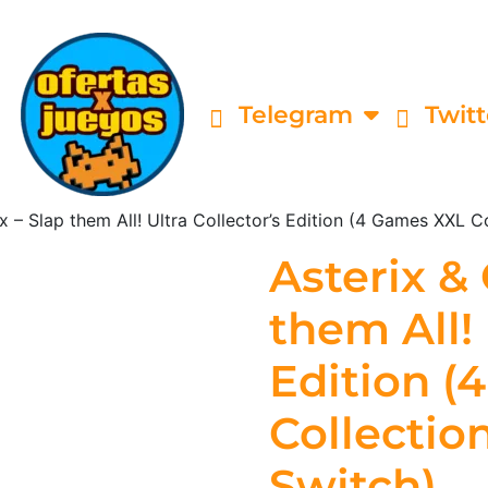
Telegram
Twitt
x – Slap them All! Ultra Collector’s Edition (4 Games XXL C
Asterix & 
them All! 
Edition (
Collectio
Switch)