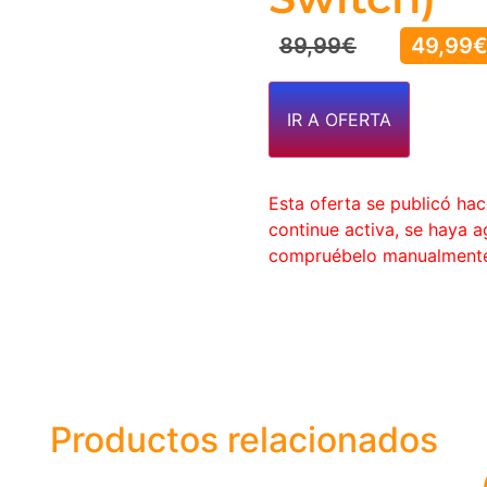
89,99
€
49,99
IR A OFERTA
Esta oferta se publicó ha
continue activa, se haya 
compruébelo manualment
Productos relacionados