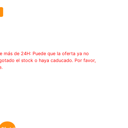
€
ce más de 24H: Puede que la oferta ya no
agotado el stock o haya caducado. Por favor,
e.