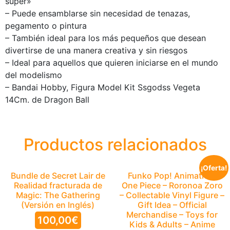
super»
– Puede ensamblarse sin necesidad de tenazas,
pegamento o pintura
– También ideal para los más pequeños que desean
divertirse de una manera creativa y sin riesgos
– Ideal para aquellos que quieren iniciarse en el mundo
del modelismo
– Bandai Hobby, Figura Model Kit Ssgodss Vegeta
14Cm. de Dragon Ball
Productos relacionados
¡Oferta!
Bundle de Secret Lair de
Funko Pop! Animation:
Realidad fracturada de
One Piece – Roronoa Zoro
Magic: The Gathering
– Collectable Vinyl Figure –
(Versión en Inglés)
Gift Idea – Official
Merchandise – Toys for
100,00
€
Kids & Adults – Anime