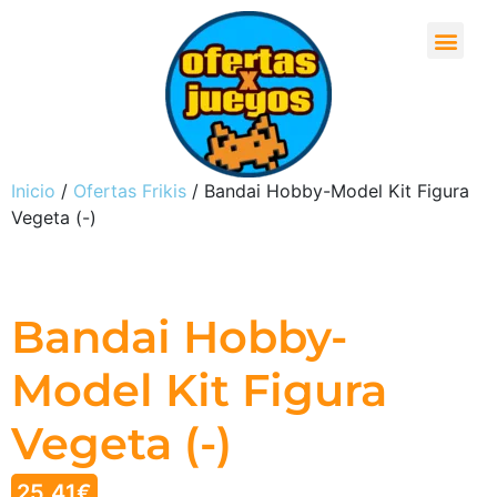
Inicio
/
Ofertas Frikis
/ Bandai Hobby-Model Kit Figura
Vegeta (-)
Bandai Hobby-
Model Kit Figura
Vegeta (-)
25,41
€