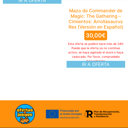
IR A OFERTA
Mazo de Commander de
Magic: The Gathering –
Cimientos: Arrollasaurus
Rex (Versión en Español)
30,00
€
Esta oferta se publicó hace más de 24H:
Puede que la oferta ya no continue
activa, se haya agotado el stock o haya
caducado. Por favor, compruebelo
manualmente
IR A OFERTA