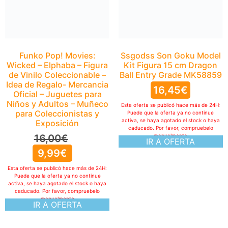
para Coleccionistas y
Exposición
16,00
€
9,99
€
Ssgodss Son Goku Model
Kit Figura 15 cm Dragon
Esta oferta se publicó hace más de 24H:
Puede que la oferta ya no continue
Ball Entry Grade MK58859
activa, se haya agotado el stock o haya
caducado. Por favor, compruebelo
16,45
€
manualmente
IR A OFERTA
Esta oferta se publicó hace más de 24H:
Puede que la oferta ya no continue
activa, se haya agotado el stock o haya
caducado. Por favor, compruebelo
manualmente
IR A OFERTA