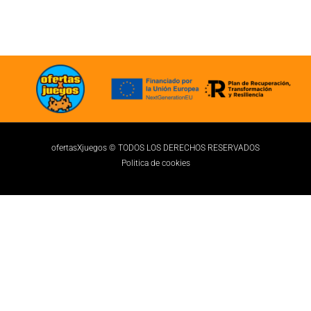
ofertasXjuegos © TODOS LOS DERECHOS RESERVADOS
Politica de cookies