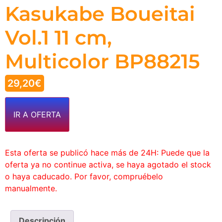
Kasukabe Boueitai
Vol.1 11 cm,
Multicolor BP88215
29,20
€
IR A OFERTA
Esta oferta se publicó hace más de 24H: Puede que la
oferta ya no continue activa, se haya agotado el stock
o haya caducado. Por favor, compruébelo
manualmente.
Descripción