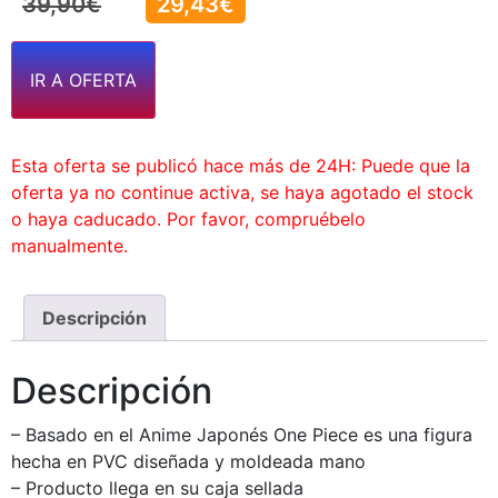
39,90
€
29,43
€
IR A OFERTA
Esta oferta se publicó hace más de 24H: Puede que la
oferta ya no continue activa, se haya agotado el stock
o haya caducado. Por favor, compruébelo
manualmente.
Descripción
Descripción
– Basado en el Anime Japonés One Piece es una figura
hecha en PVC diseñada y moldeada mano
– Producto llega en su caja sellada