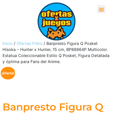
Inicio
/
Ofertas Frikis
/ Banpresto Figura Q Posket
Hisoka – Hunter x Hunter, 15 cm, BP88864P Multicolor.
Estatua Coleccionable Estilo Q Posket, Figura Detallada
y óptima para Fans del Anime.
¡Oferta!
Banpresto Figura Q