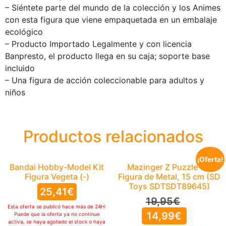
– Siéntete parte del mundo de la colección y los Animes
con esta figura que viene empaquetada en un embalaje
ecológico
– Producto Importado Legalmente y con licencia
Banpresto, el producto llega en su caja; soporte base
incluido
– Una figura de acción coleccionable para adultos y
niños
Productos relacionados
¡Oferta!
Bandai Hobby-Model Kit
Mazinger Z Puzzle 3D
Figura Vegeta (-)
Figura de Metal, 15 cm (SD
Toys SDTSDT89645)
25,41
€
19,95
€
Esta oferta se publicó hace más de 24H:
14,99
€
Puede que la oferta ya no continue
activa, se haya agotado el stock o haya