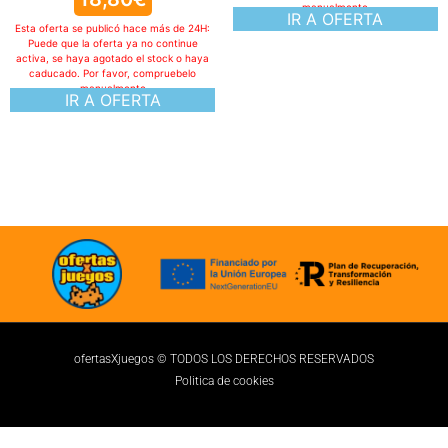
manualmente
IR A OFERTA
Esta oferta se publicó hace más de 24H:
Puede que la oferta ya no continue
activa, se haya agotado el stock o haya
caducado. Por favor, compruebelo
manualmente
IR A OFERTA
ofertasXjuegos © TODOS LOS DERECHOS RESERVADOS
Politica de cookies