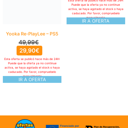
Esta oferta se publicó hace más de 24H:
Puede que la oferta ya no continue
activa, se haya agotado el stock o haya
caducado. Por favor, compruebelo
manualmente
IR A OFERTA
Yooka Re-PlayLee – PS5
49,99
€
29,90
€
Esta oferta se publicó hace más de 24H:
Puede que la oferta ya no continue
activa, se haya agotado el stock o haya
caducado. Por favor, compruebelo
manualmente
IR A OFERTA