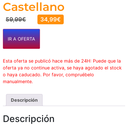
Castellano
59,99
€
34,99
€
IR A OFERTA
Esta oferta se publicó hace más de 24H: Puede que la
oferta ya no continue activa, se haya agotado el stock
o haya caducado. Por favor, compruébelo
manualmente.
Descripción
Descripción