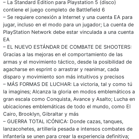
– La Standard Edition para Playstation 5 (disco)
contiene el juego completo de Battlefield 6
– Se requiere conexión a Internet y una cuenta EA para
jugar, incluso en el modo para un jugador; La cuenta de
PlayStation Network debe estar vinculada a una cuenta
EA
– EL NUEVO ESTÁNDAR DE COMBATE DE SHOOTERS:
Gracias a las mejoras en el comportamiento de las
armas y el movimiento táctico, desde la posibilidad de
agacharse en esprint o arrastrar y reanimar, cada
disparo y movimiento son más intuitivos y precisos
– MÁS FORMAS DE LUCHAR: La victoria, tal y como tú
la imagines; Alcanza la gloria en modos emblemáticos a
gran escala como Conquista, Avance y Asalto; Lucha en
ubicaciones emblemáticas de todo el mundo, como El
Cairo, Brooklyn, Gibraltar y más
– GUERRA TOTAL ICÓNICA: Donde cazas, tanques,
lanzacohetes, artillería pesada e intensos combates de
infantería se unen para crear la experiencia definitiva;