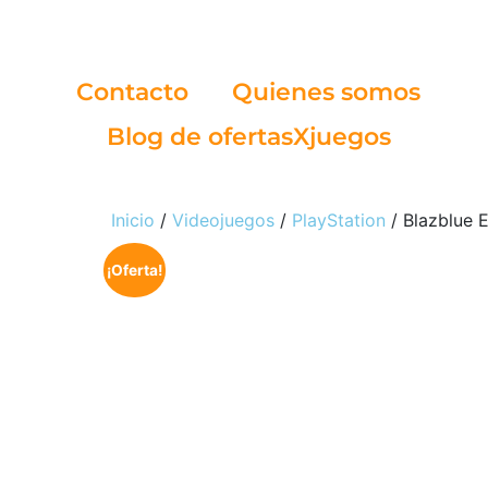
Contacto
Quienes somos
Blog de ofertasXjuegos
Inicio
/
Videojuegos
/
PlayStation
/ Blazblue 
¡Oferta!