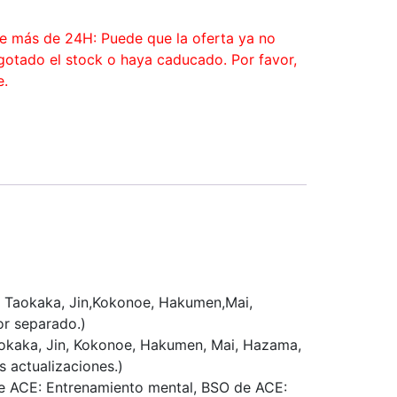
ce más de 24H: Puede que la oferta ya no
agotado el stock o haya caducado. Por favor,
e.
el, Taokaka, Jin,Kokonoe, Hakumen,Mai,
or separado.)
 Taokaka, Jin, Kokonoe, Hakumen, Mai, Hazama,
s actualizaciones.)
 de ACE: Entrenamiento mental, BSO de ACE: