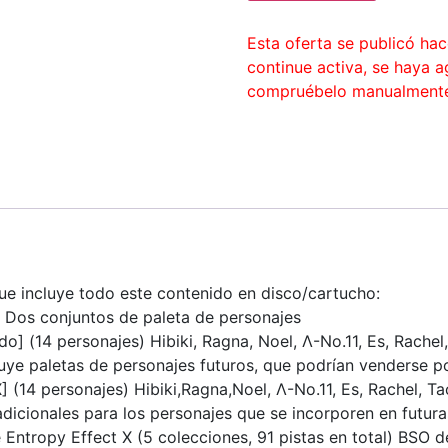
Esta oferta se publicó ha
continue activa, se haya 
compruébelo manualment
 que incluye todo este contenido en disco/cartucho:
r, Dos conjuntos de paleta de personajes
ado] (14 personajes) Hibiki, Ragna, Noel, Λ-No.11, Es, Rach
luye paletas de personajes futuros, que podrían venderse p
X] (14 personajes) Hibiki,Ragna,Noel, Λ-No.11, Es, Rachel,
 adicionales para los personajes que se incorporen en futura
 Entropy Effect X (5 colecciones, 91 pistas en total) BSO