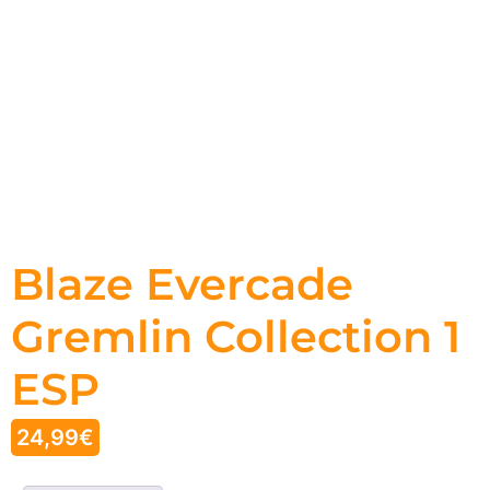
Blaze Evercade
Gremlin Collection 1
ESP
24,99
€