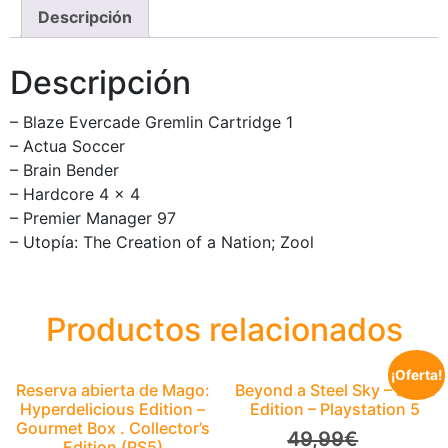
Descripción
Descripción
– Blaze Evercade Gremlin Cartridge 1
– Actua Soccer
– Brain Bender
– Hardcore 4 x 4
– Premier Manager 97
– Utopía: The Creation of a Nation; Zool
Productos relacionados
¡Oferta!
Reserva abierta de Mago:
Beyond a Steel Sky – Book
Hyperdelicious Edition –
Edition – Playstation 5
Gourmet Box . Collector’s
49,99
€
Edition (PS5)