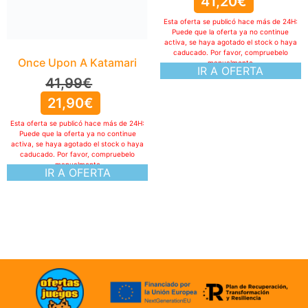
41,20
€
Esta oferta se publicó hace más de 24H:
Puede que la oferta ya no continue
activa, se haya agotado el stock o haya
caducado. Por favor, compruebelo
Once Upon A Katamari
manualmente
IR A OFERTA
41,99
€
21,90
€
Esta oferta se publicó hace más de 24H:
Puede que la oferta ya no continue
activa, se haya agotado el stock o haya
caducado. Por favor, compruebelo
manualmente
IR A OFERTA