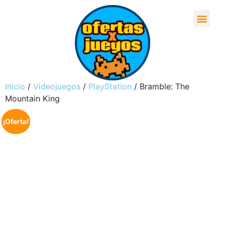
Inicio
/
Videojuegos
/
PlayStation
/ Bramble: The
Mountain King
¡Oferta!