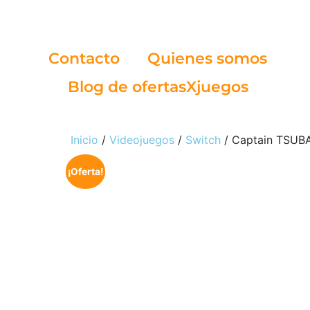
Contacto
Quienes somos
Blog de ofertasXjuegos
Inicio
/
Videojuegos
/
Switch
/ Captain TSUBA
¡Oferta!