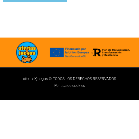
ofertasXjuegos © TODOS LOS DERECHOS RESERVADOS
Politica de cookies