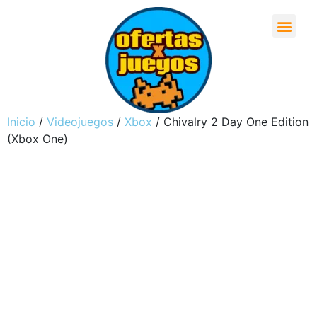
Inicio
/
Videojuegos
/
Xbox
/ Chivalry 2 Day One Edition
(Xbox One)