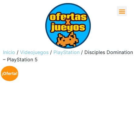
Inicio
/
Videojuegos
/
PlayStation
/ Disciples Domination
– PlayStation 5
¡Oferta!