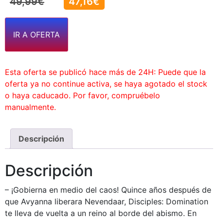
49,99
€
47,16
€
IR A OFERTA
Esta oferta se publicó hace más de 24H: Puede que la
oferta ya no continue activa, se haya agotado el stock
o haya caducado. Por favor, compruébelo
manualmente.
Descripción
Descripción
– ¡Gobierna en medio del caos! Quince años después de
que Avyanna liberara Nevendaar, Disciples: Domination
te lleva de vuelta a un reino al borde del abismo. En