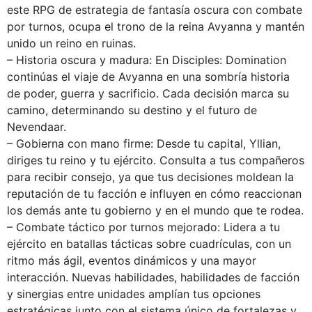
este RPG de estrategia de fantasía oscura con combate
por turnos, ocupa el trono de la reina Avyanna y mantén
unido un reino en ruinas.
– Historia oscura y madura: En Disciples: Domination
continúas el viaje de Avyanna en una sombría historia
de poder, guerra y sacrificio. Cada decisión marca su
camino, determinando su destino y el futuro de
Nevendaar.
– Gobierna con mano firme: Desde tu capital, Yllian,
diriges tu reino y tu ejército. Consulta a tus compañeros
para recibir consejo, ya que tus decisiones moldean la
reputación de tu facción e influyen en cómo reaccionan
los demás ante tu gobierno y en el mundo que te rodea.
– Combate táctico por turnos mejorado: Lidera a tu
ejército en batallas tácticas sobre cuadrículas, con un
ritmo más ágil, eventos dinámicos y una mayor
interacción. Nuevas habilidades, habilidades de facción
y sinergias entre unidades amplían tus opciones
estratégicas junto con el sistema único de fortalezas y