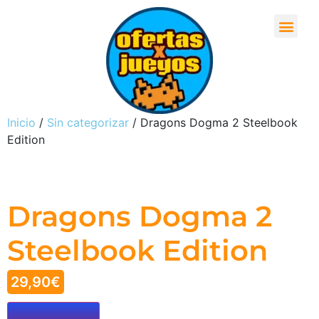
Inicio
/
Sin categorizar
/ Dragons Dogma 2 Steelbook
Edition
Dragons Dogma 2
Steelbook Edition
29,90
€