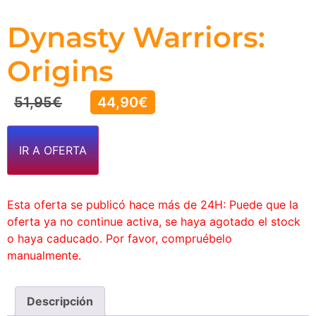
Dynasty Warriors:
Origins
51,95
€
44,90
€
IR A OFERTA
Esta oferta se publicó hace más de 24H: Puede que la
oferta ya no continue activa, se haya agotado el stock
o haya caducado. Por favor, compruébelo
manualmente.
Descripción