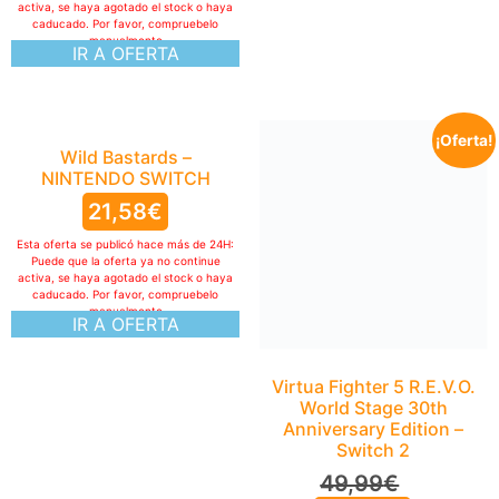
activa, se haya agotado el stock o haya
caducado. Por favor, compruebelo
manualmente
IR A OFERTA
¡Oferta!
Wild Bastards –
NINTENDO SWITCH
21,58
€
Esta oferta se publicó hace más de 24H:
Puede que la oferta ya no continue
activa, se haya agotado el stock o haya
caducado. Por favor, compruebelo
manualmente
IR A OFERTA
Virtua Fighter 5 R.E.V.O.
World Stage 30th
Anniversary Edition –
Switch 2
49,99
€