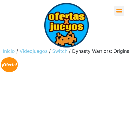
Inicio
/
Videojuegos
/
Switch
/ Dynasty Warriors: Origins
¡Oferta!