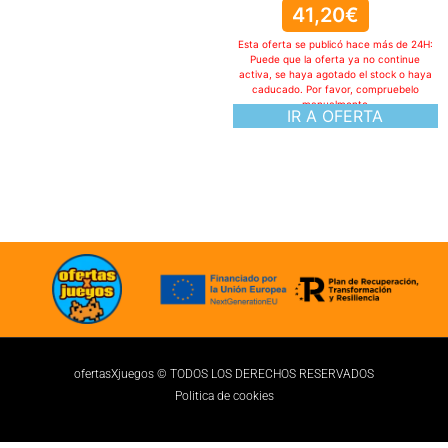
41,20
€
Esta oferta se publicó hace más de 24H:
Puede que la oferta ya no continue
activa, se haya agotado el stock o haya
caducado. Por favor, compruebelo
manualmente
IR A OFERTA
ofertasXjuegos © TODOS LOS DERECHOS RESERVADOS
Politica de cookies