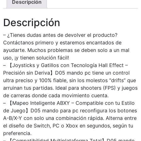
Descripción
Descripción
– ¿Tienes dudas antes de devolver el producto?
Contáctanos primero y estaremos encantados de
ayudarte. Muchos problemas se deben solo a un mal
uso, ¡y tienen solución fácil!
– 【Joysticks y Gatillos con Tecnología Hall Effect –
Precisión sin Deriva】D05 mando pc tiene un control
ultra preciso y 100% fiable, sin los molestos “drifts” que
arruinan tus partidas. Ideal para shooters (FPS) y juegos
de carreras donde cada movimiento cuenta.
– 【Mapeo Inteligente ABXY – Compatible con tu Estilo
de Juego】D05 mando para pc reconfigura los botones
A-B/X-Y con solo una combinación rápida. Alterna entre
el diseño de Switch, PC o Xbox en segundos, según tu
preferencia.
– 【Compatibilidad Multiplataforma Total】D05 mando