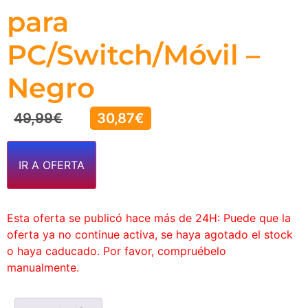
para
PC/Switch/Móvil –
Negro
49,99
€
30,87
€
IR A OFERTA
Esta oferta se publicó hace más de 24H: Puede que la
oferta ya no continue activa, se haya agotado el stock
o haya caducado. Por favor, compruébelo
manualmente.