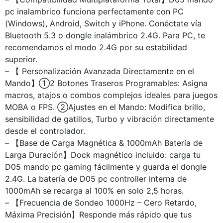
pc inalambrico funciona perfectamente con PC
(Windows), Android, Switch y iPhone. Conéctate vía
Bluetooth 5.3 o dongle inalámbrico 2.4G. Para PC, te
recomendamos el modo 2.4G por su estabilidad
superior.
– 【 Personalización Avanzada Directamente en el
Mando】①2 Botones Traseros Programables: Asigna
macros, atajos o combos complejos ideales para juegos
MOBA o FPS. ②Ajustes en el Mando: Modifica brillo,
sensibilidad de gatillos, Turbo y vibración directamente
desde el controlador.
– 【Base de Carga Magnética & 1000mAh Batería de
Larga Duración】Dock magnético incluido: carga tu
D05 mando pc gaming fácilmente y guarda el dongle
2.4G. La batería de D05 pc controller interna de
1000mAh se recarga al 100% en solo 2,5 horas.
– 【Frecuencia de Sondeo 1000Hz – Cero Retardo,
Máxima Precisión】Responde más rápido que tus