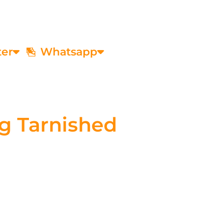
ter
Whatsapp
g Tarnished