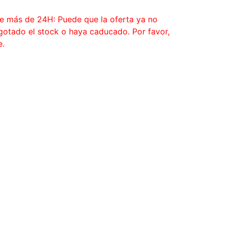
ce más de 24H: Puede que la oferta ya no
agotado el stock o haya caducado. Por favor,
e.