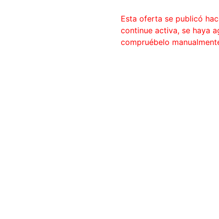
Esta oferta se publicó ha
continue activa, se haya 
compruébelo manualment