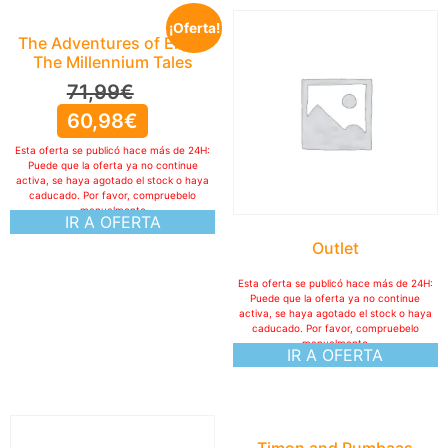
¡Oferta!
The Adventures of Elliot:
The Millennium Tales
71,99
€
60,98
€
Esta oferta se publicó hace más de 24H:
Puede que la oferta ya no continue
activa, se haya agotado el stock o haya
caducado. Por favor, compruebelo
manualmente
IR A OFERTA
Outlet
Esta oferta se publicó hace más de 24H:
Puede que la oferta ya no continue
activa, se haya agotado el stock o haya
caducado. Por favor, compruebelo
manualmente
IR A OFERTA