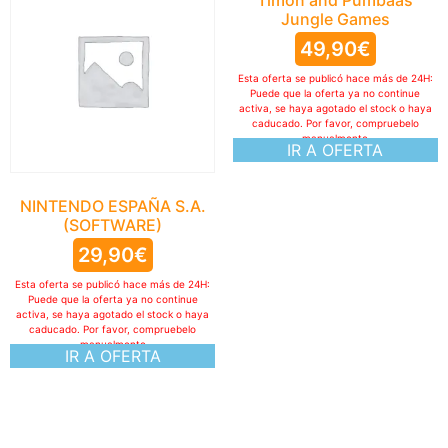
Timon and Pumbaas
Jungle Games
49,90
€
Esta oferta se publicó hace más de 24H:
Puede que la oferta ya no continue
activa, se haya agotado el stock o haya
caducado. Por favor, compruebelo
manualmente
IR A OFERTA
NINTENDO ESPAÑA S.A.
(SOFTWARE)
29,90
€
Esta oferta se publicó hace más de 24H:
Puede que la oferta ya no continue
activa, se haya agotado el stock o haya
caducado. Por favor, compruebelo
manualmente
IR A OFERTA