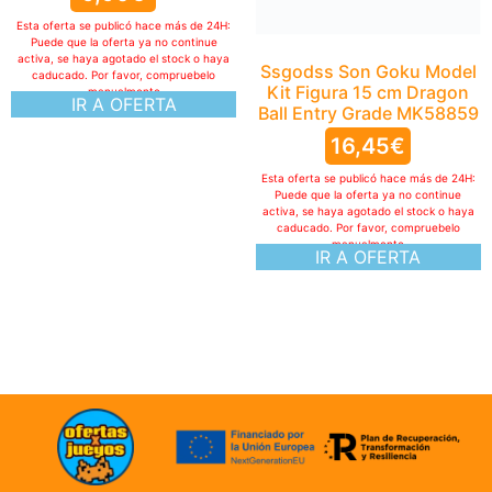
Esta oferta se publicó hace más de 24H:
Puede que la oferta ya no continue
activa, se haya agotado el stock o haya
Ssgodss Son Goku Model
caducado. Por favor, compruebelo
Kit Figura 15 cm Dragon
manualmente
IR A OFERTA
Ball Entry Grade MK58859
16,45
€
Esta oferta se publicó hace más de 24H:
Puede que la oferta ya no continue
activa, se haya agotado el stock o haya
caducado. Por favor, compruebelo
manualmente
IR A OFERTA