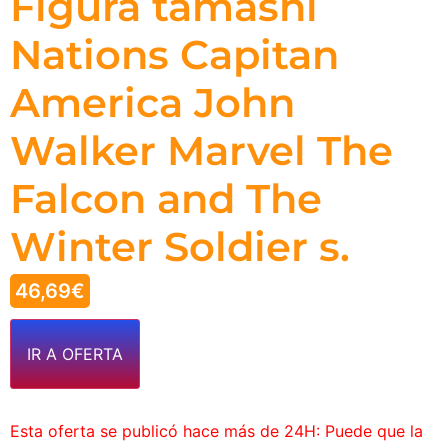
Figura tamashi
Nations Capitan
America John
Walker Marvel The
Falcon and The
Winter Soldier s.
46,69
€
IR A OFERTA
Esta oferta se publicó hace más de 24H: Puede que la