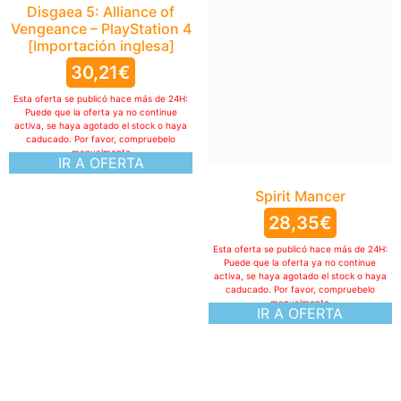
Disgaea 5: Alliance of
Vengeance – PlayStation 4
[Importación inglesa]
30,21
€
Esta oferta se publicó hace más de 24H:
Puede que la oferta ya no continue
activa, se haya agotado el stock o haya
caducado. Por favor, compruebelo
manualmente
IR A OFERTA
Spirit Mancer
28,35
€
Esta oferta se publicó hace más de 24H:
Puede que la oferta ya no continue
activa, se haya agotado el stock o haya
caducado. Por favor, compruebelo
manualmente
IR A OFERTA