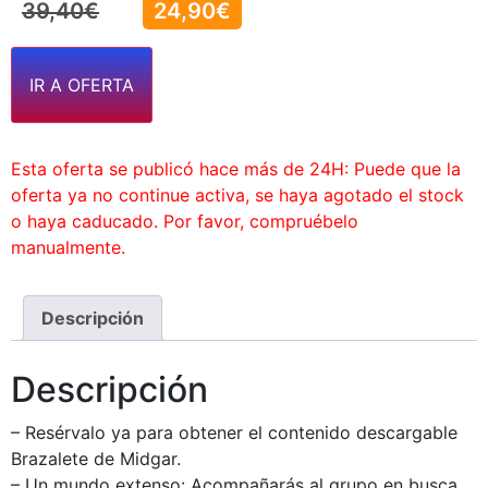
39,40
€
24,90
€
IR A OFERTA
Esta oferta se publicó hace más de 24H: Puede que la
oferta ya no continue activa, se haya agotado el stock
o haya caducado. Por favor, compruébelo
manualmente.
Descripción
Descripción
– Resérvalo ya para obtener el contenido descargable
Brazalete de Midgar.
– Un mundo extenso: Acompañarás al grupo en busca