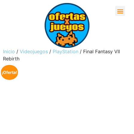
Inicio
/
Videojuegos
/
PlayStation
/ Final Fantasy VII
Rebirth
¡Oferta!