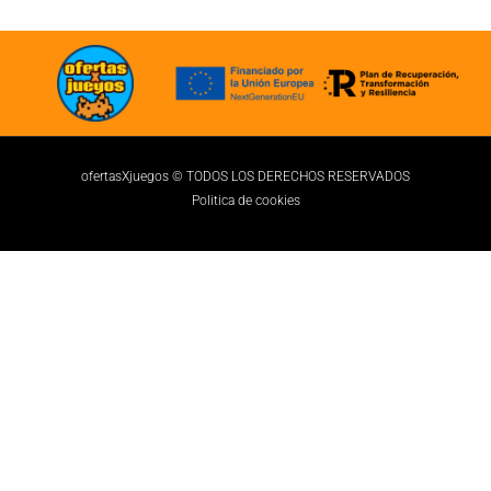
ofertasXjuegos © TODOS LOS DERECHOS RESERVADOS
Politica de cookies