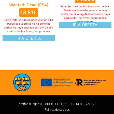
Esta oferta se publicó hace más de 24H:
Puede que la oferta ya no continue
activa, se haya agotado el stock o haya
caducado. Por favor, compruebelo
manualmente
IR A OFERTA
ofertasXjuegos © TODOS LOS DERECHOS RESERVADOS
Politica de cookies