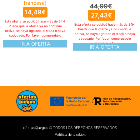
francesa]
44,99
€
14,49
€
27,43
€
Esta oferta se publicó hace más de 24H:
Esta oferta se publicó hace más de 24H:
Puede que la oferta ya no continue
Puede que la oferta ya no continue
activa, se haya agotado el stock o haya
activa, se haya agotado el stock o haya
caducado. Por favor, compruebelo
caducado. Por favor, compruebelo
manualmente
IR A OFERTA
manualmente
IR A OFERTA
ofertasXjuegos © TODOS LOS DERECHOS RESERVADOS
Politica de cookies