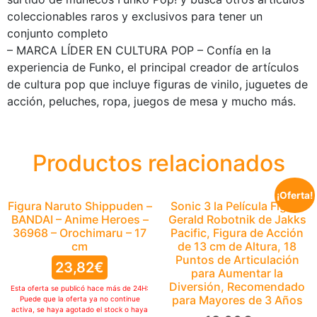
coleccionables raros y exclusivos para tener un
conjunto completo
– MARCA LÍDER EN CULTURA POP – Confía en la
experiencia de Funko, el principal creador de artículos
de cultura pop que incluye figuras de vinilo, juguetes de
acción, peluches, ropa, juegos de mesa y mucho más.
Productos relacionados
¡Oferta!
Figura Naruto Shippuden –
Sonic 3 la Película Figura
BANDAI – Anime Heroes –
Gerald Robotnik de Jakks
36968 – Orochimaru – 17
Pacific, Figura de Acción
cm
de 13 cm de Altura, 18
Puntos de Articulación
23,82
€
para Aumentar la
Diversión, Recomendado
Esta oferta se publicó hace más de 24H:
para Mayores de 3 Años
Puede que la oferta ya no continue
activa, se haya agotado el stock o haya