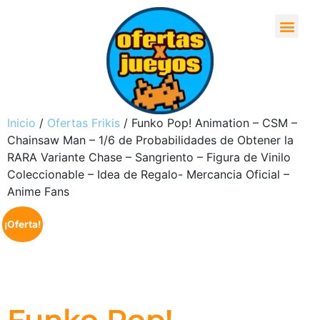
Inicio
/
Ofertas Frikis
/ Funko Pop! Animation – CSM –
Chainsaw Man – 1/6 de Probabilidades de Obtener la
RARA Variante Chase – Sangriento – Figura de Vinilo
Coleccionable – Idea de Regalo- Mercancia Oficial –
Anime Fans
¡Oferta!
Funko Pop!