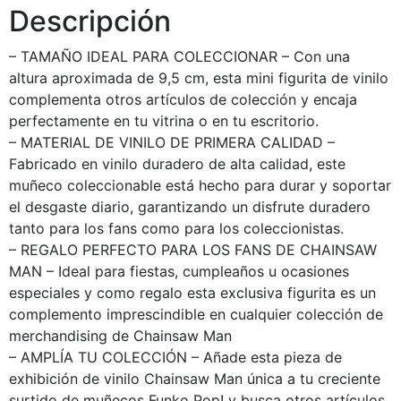
Descripción
– TAMAÑO IDEAL PARA COLECCIONAR – Con una
altura aproximada de 9,5 cm, esta mini figurita de vinilo
complementa otros artículos de colección y encaja
perfectamente en tu vitrina o en tu escritorio.
– MATERIAL DE VINILO DE PRIMERA CALIDAD –
Fabricado en vinilo duradero de alta calidad, este
muñeco coleccionable está hecho para durar y soportar
el desgaste diario, garantizando un disfrute duradero
tanto para los fans como para los coleccionistas.
– REGALO PERFECTO PARA LOS FANS DE CHAINSAW
MAN – Ideal para fiestas, cumpleaños u ocasiones
especiales y como regalo esta exclusiva figurita es un
complemento imprescindible en cualquier colección de
merchandising de Chainsaw Man
– AMPLÍA TU COLECCIÓN – Añade esta pieza de
exhibición de vinilo Chainsaw Man única a tu creciente
surtido de muñecos Funko Pop! y busca otros artículos