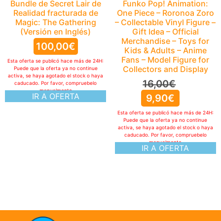
Funko Pop! Animation:
One Piece – Roronoa Zoro
– Collectable Vinyl Figure –
Gift Idea – Official
Merchandise – Toys for
Kids & Adults – Anime
Fans – Model Figure for
Collectors and Display
16,00
€
9,90
€
Esta oferta se publicó hace más de 24H:
Puede que la oferta ya no continue
activa, se haya agotado el stock o haya
caducado. Por favor, compruebelo
manualmente
IR A OFERTA