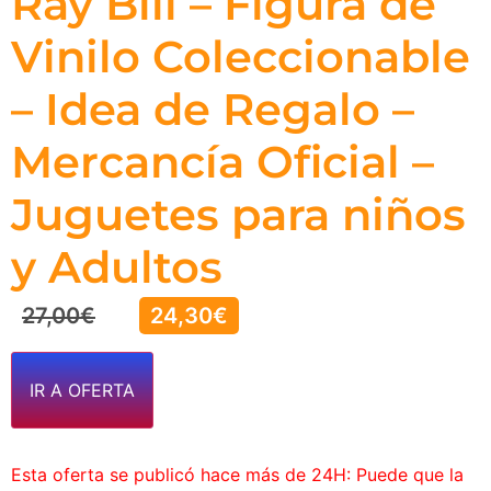
Ray Bill – Figura de
Vinilo Coleccionable
– Idea de Regalo –
Mercancía Oficial –
Juguetes para niños
y Adultos
27,00
€
24,30
€
IR A OFERTA
Esta oferta se publicó hace más de 24H: Puede que la