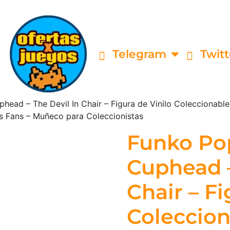
Telegram
Twitt
head – The Devil In Chair – Figura de Vinilo Coleccionable
s Fans – Muñeco para Coleccionistas
Funko Pop
Cuphead –
Chair – Fi
Coleccion