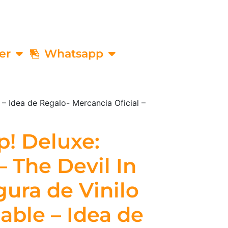
er
Whatsapp
 – Idea de Regalo- Mercancia Oficial –
! Deluxe:
 The Devil In
gura de Vinilo
able – Idea de