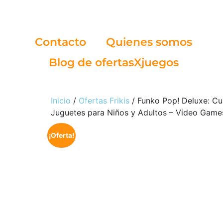
Contacto
Quienes somos
Blog de ofertasXjuegos
Inicio
/
Ofertas Frikis
/ Funko Pop! Deluxe: Cup
Juguetes para Niños y Adultos – Video Game
¡Oferta!