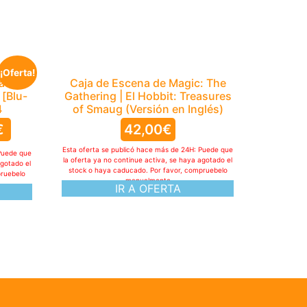
¡Oferta!
ead
Caja de Escena de Magic: The
 [Blu-
Gathering | El Hobbit: Treasures
4
of Smaug (Versión en Inglés)
€
42,00
€
Esta oferta se publicó hace más de 24H: Puede que
Puede que
la oferta ya no continue activa, se haya agotado el
agotado el
stock o haya caducado. Por favor, compruebelo
pruebelo
manualmente
IR A OFERTA