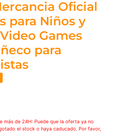
ercancia Oficial
s para Niños y
– Video Games
uñeco para
istas
ce más de 24H: Puede que la oferta ya no
agotado el stock o haya caducado. Por favor,