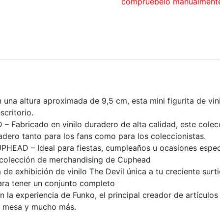
compruébelo manualment
altura aproximada de 9,5 cm, esta mini figurita de vini
scritorio.
abricado en vinilo duradero de alta calidad, este colecc
adero tanto para los fans como para los coleccionistas.
 – Ideal para fiestas, cumpleaños u ocasiones especial
 colección de merchandising de Cuphead
exhibición de vinilo The Devil única a tu creciente surti
para tener un conjunto completo
experiencia de Funko, el principal creador de artículos de
de mesa y mucho más.