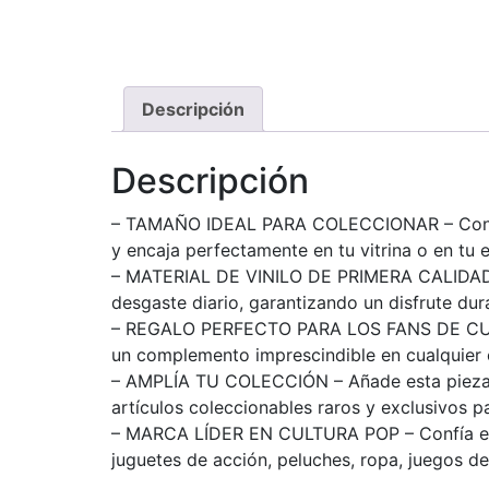
Descripción
Descripción
– TAMAÑO IDEAL PARA COLECCIONAR – Con una 
y encaja perfectamente en tu vitrina o en tu e
– MATERIAL DE VINILO DE PRIMERA CALIDAD – F
desgaste diario, garantizando un disfrute dur
– REGALO PERFECTO PARA LOS FANS DE CUPHEAD
un complemento imprescindible en cualquier
– AMPLÍA TU COLECCIÓN – Añade esta pieza de 
artículos coleccionables raros y exclusivos 
– MARCA LÍDER EN CULTURA POP – Confía en la 
juguetes de acción, peluches, ropa, juegos 