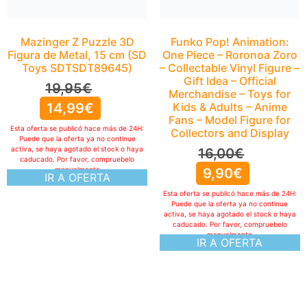
16,00
€
9,90
€
Mazinger Z Puzzle 3D
Figura de Metal, 15 cm (SD
Esta oferta se publicó hace más de 24H:
Puede que la oferta ya no continue
Toys SDTSDT89645)
activa, se haya agotado el stock o haya
caducado. Por favor, compruebelo
19,95
€
manualmente
IR A OFERTA
14,99
€
Esta oferta se publicó hace más de 24H:
Puede que la oferta ya no continue
activa, se haya agotado el stock o haya
caducado. Por favor, compruebelo
manualmente
IR A OFERTA