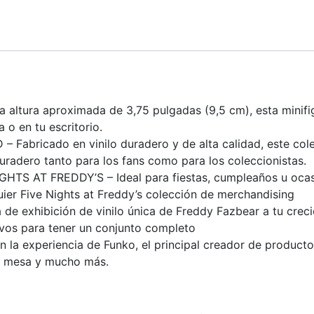
ura aproximada de 3,75 pulgadas (9,5 cm), esta minifigu
 o en tu escritorio.
abricado en vinilo duradero y de alta calidad, este cole
duradero tanto para los fans como para los coleccionistas.
S AT FREDDY’S – Ideal para fiestas, cumpleaños u ocasio
ier Five Nights at Freddy’s colección de merchandising
 exhibición de vinilo única de Freddy Fazbear a tu crecie
sivos para tener un conjunto completo
experiencia de Funko, el principal creador de productos d
de mesa y mucho más.