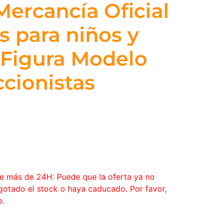
Mercancía Oficial
s para niños y
 Figura Modelo
ccionistas
ce más de 24H: Puede que la oferta ya no
agotado el stock o haya caducado. Por favor,
e.