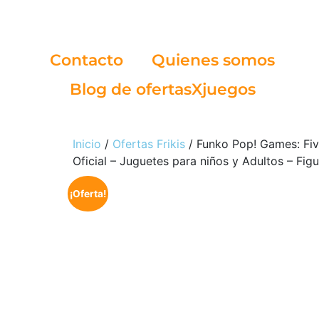
Contacto
Quienes somos
Blog de ofertasXjuegos
Inicio
/
Ofertas Frikis
/ Funko Pop! Games: Five
Oficial – Juguetes para niños y Adultos – Fig
¡Oferta!