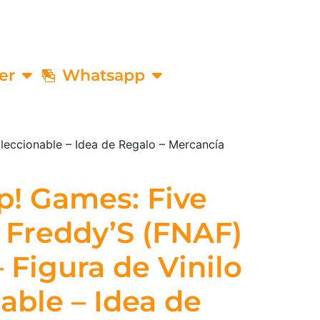
er
Whatsapp
oleccionable – Idea de Regalo – Mercancía
! Games: Five
t Freddy’S (FNAF)
 Figura de Vinilo
able – Idea de