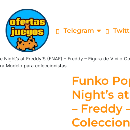
Telegram
Twitt
 Night’s at Freddy’S (FNAF) – Freddy – Figura de Vinilo C
ura Modelo para coleccionistas
Funko Pop
Night’s a
– Freddy –
Coleccion