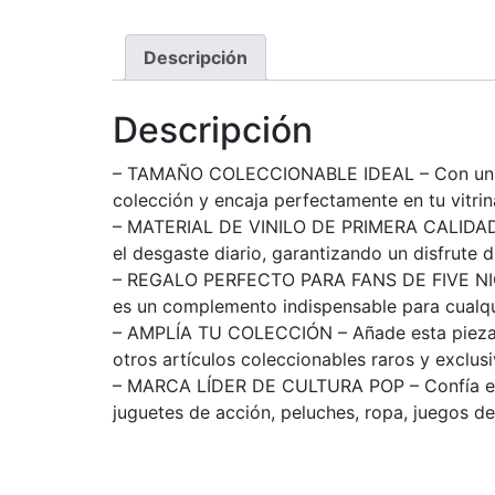
Descripción
Descripción
– TAMAÑO COLECCIONABLE IDEAL – Con una alt
colección y encaja perfectamente en tu vitrina
– MATERIAL DE VINILO DE PRIMERA CALIDAD – F
el desgaste diario, garantizando un disfrute 
– REGALO PERFECTO PARA FANS DE FIVE NIGHT
es un complemento indispensable para cualqu
– AMPLÍA TU COLECCIÓN – Añade esta pieza de
otros artículos coleccionables raros y exclu
– MARCA LÍDER DE CULTURA POP – Confía en la 
juguetes de acción, peluches, ropa, juegos 