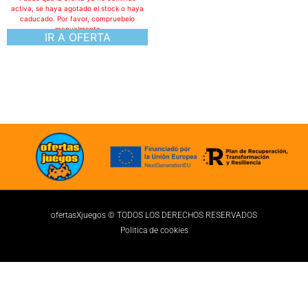
activa, se haya agotado el stock o haya
caducado. Por favor, compruebelo
manualmente
IR A OFERTA
ofertasXjuegos © TODOS LOS DERECHOS RESERVADOS
Politica de cookies