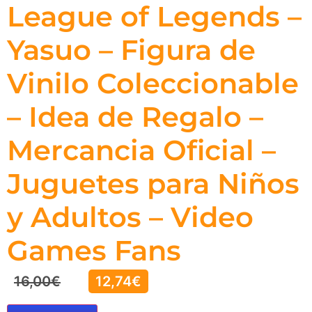
League of Legends –
Yasuo – Figura de
Vinilo Coleccionable
– Idea de Regalo –
Mercancia Oficial –
Juguetes para Niños
y Adultos – Video
Games Fans
16,00
€
12,74
€