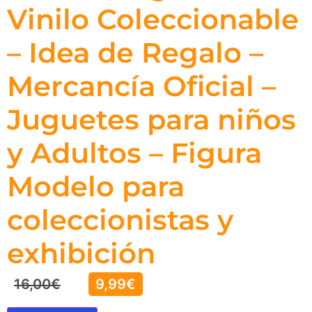
Vinilo Coleccionable
– Idea de Regalo –
Mercancía Oficial –
Juguetes para niños
y Adultos – Figura
Modelo para
coleccionistas y
exhibición
16,00
€
9,99
€