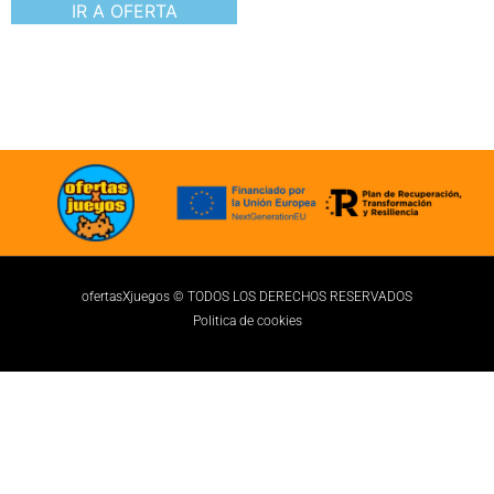
ofertasXjuegos © TODOS LOS DERECHOS RESERVADOS
Politica de cookies