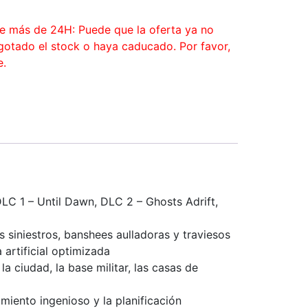
ce más de 24H: Puede que la oferta ya no
agotado el stock o haya caducado. Por favor,
e.
DLC 1 – Until Dawn, DLC 2 – Ghosts Adrift,
 siniestros, banshees aulladoras y traviesos
 artificial optimizada
a ciudad, la base militar, las casas de
miento ingenioso y la planificación