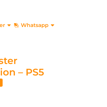
er
Whatsapp
ster
ion – PS5
€