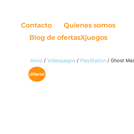
Contacto
Quienes somos
Blog de ofertasXjuegos
Inicio
/
Videojuegos
/
PlayStation
/ Ghost Mas
¡Oferta!