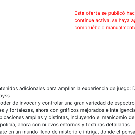
Esta oferta se publicó ha
continue activa, se haya 
compruébelo manualment
ntenidos adicionales para ampliar la experiencia de juego: 
byss
poder de invocar y controlar una gran variedad de espectros
s y fortalezas, ahora con gráficos mejorados e inteligencia
ubicaciones amplias y distintas, incluyendo el manicomio de l
policía, ahora con nuevos entornos y texturas detalladas
ate en un mundo lleno de misterio e intriga, donde el pensa