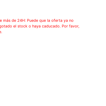
ce más de 24H: Puede que la oferta ya no
agotado el stock o haya caducado. Por favor,
e.