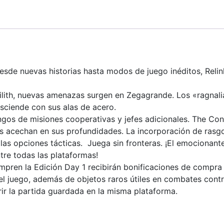
de nuevas historias hasta modos de juego inéditos, Relink
 Lilith, nuevas amenazas surgen en Zegagrande. Los «ragnali
sciende con sus alas de acero.
gos de misiones cooperativas y jefes adicionales.​ The Con
 acechan en sus profundidades.​ La incorporación de rasgo
 las opciones tácticas.​ ​ Juega sin fronteras.​ ¡El emociona
tre todas las plataformas!
en la Edición Day 1 recibirán bonificaciones de compra qu
del juego, además de objetos raros útiles en combates co
erir la partida guardada en la misma plataforma.