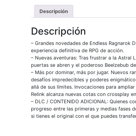
Descripción
Descripción
– Grandes novedades de Endless Ragnarok​ Des
experiencia definitiva de RPG de acción.
– Nuevas aventuras: Tras frustrar a la Astral
puertas se abren y el poderoso Beelzebub de
– Más por dominar, más por jugar.​ Nuevos ran
desafíos impredecibles y poderes enigmáticos
allá de sus límites.​ Invocaciones para ampliar
Relink alcanza nuevas cotas con crossplay en
– DLC / CONTENIDO ADICIONAL:​ Quienes compr
progreso entre las primeras y medias fases 
si tienes el original con el que puedes transf