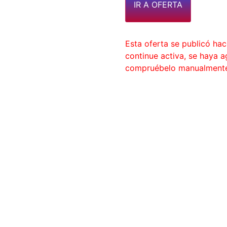
IR A OFERTA
Esta oferta se publicó ha
continue activa, se haya 
compruébelo manualment