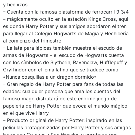
y hechizos
– Cuenta con la famosa plataforma de ferrocarril 9 3/4
– mágicamente oculto en la estación Kings Cross, aquí
es donde Harry Potter y sus amigos abordaron el tren
para llegar al Colegio Hogwarts de Magia y Hechicería
al comienzo del trimestre
– La lata para lápices también muestra el escudo de
armas de Hogwarts – el escudo de Hogwarts cuenta
con los símbolos de Slytherin, Ravenclaw, Hufflepuff y
Gryffindor con el lema latino que se traduce como
«Nunca cosquillas a un dragón dormido»
– Gran regalo de Harry Potter para fans de todas las
edades: cualquier persona que ama los cuentos del
famoso mago disfrutará de este enorme juego de
papelería de Harry Potter que evoca el mundo mágico
en el que vive Harry
– Producto original de Harry Potter: inspirado en las
películas protagonizadas por Harry Potter y sus amigos
Hermione Granger y Ron Weasley y aprobado por