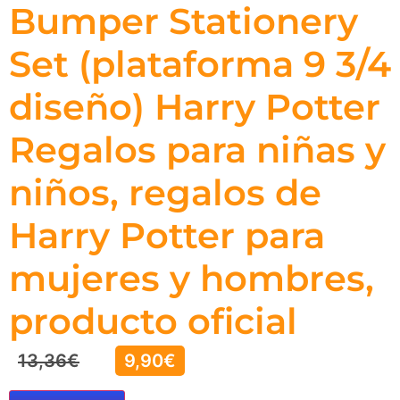
Bumper Stationery
Set (plataforma 9 3/4
diseño) Harry Potter
Regalos para niñas y
niños, regalos de
Harry Potter para
mujeres y hombres,
producto oficial
13,36
€
9,90
€