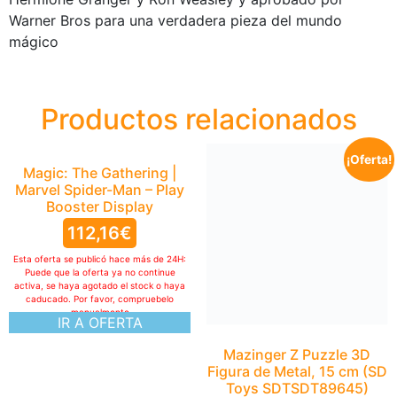
Warner Bros para una verdadera pieza del mundo
mágico
Productos relacionados
¡Oferta!
Magic: The Gathering |
Marvel Spider-Man – Play
Booster Display
112,16
€
Esta oferta se publicó hace más de 24H:
Puede que la oferta ya no continue
activa, se haya agotado el stock o haya
caducado. Por favor, compruebelo
manualmente
IR A OFERTA
Mazinger Z Puzzle 3D
Figura de Metal, 15 cm (SD
Toys SDTSDT89645)