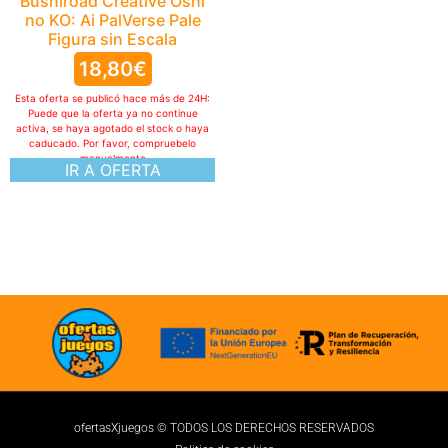
ofertasXjuegos © TODOS LOS DERECHOS RESERVADOS
Politica de cookies