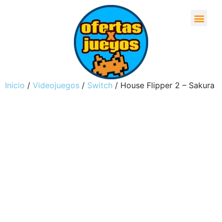
Inicio
/
Videojuegos
/
Switch
/ House Flipper 2 – Sakura