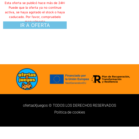
ofertasXjuegos © TODOS LOS DERECHOS RESERVADOS
Politica de cookies