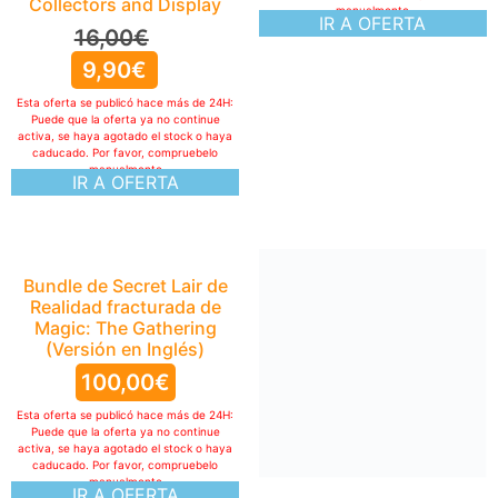
Collectors and Display
manualmente
IR A OFERTA
16,00
€
9,90
€
Esta oferta se publicó hace más de 24H:
Puede que la oferta ya no continue
activa, se haya agotado el stock o haya
caducado. Por favor, compruebelo
manualmente
IR A OFERTA
Bundle de Secret Lair de
Realidad fracturada de
Magic: The Gathering
(Versión en Inglés)
100,00
€
Esta oferta se publicó hace más de 24H:
Puede que la oferta ya no continue
activa, se haya agotado el stock o haya
caducado. Por favor, compruebelo
manualmente
IR A OFERTA