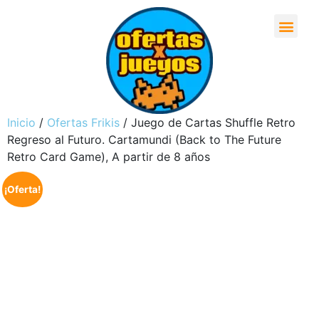
Inicio
/
Ofertas Frikis
/ Juego de Cartas Shuffle Retro
Regreso al Futuro. Cartamundi (Back to The Future
Retro Card Game), A partir de 8 años
¡Oferta!