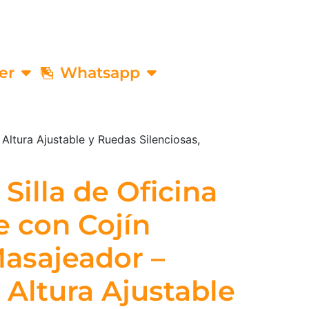
er
Whatsapp
Altura Ajustable y Ruedas Silenciosas,
Silla de Oficina
e con Cojín
asajeador –
 Altura Ajustable