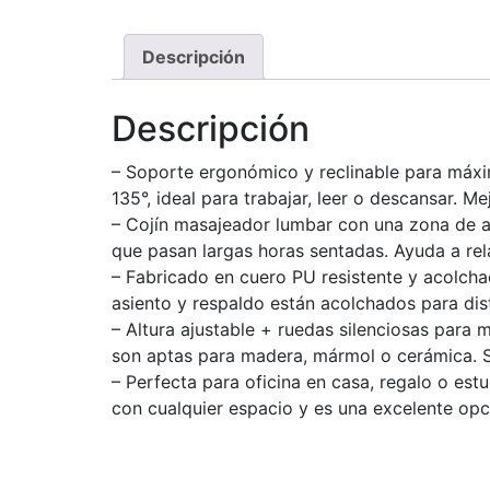
Descripción
Descripción
– Soporte ergonómico y reclinable para máxim
135°, ideal para trabajar, leer o descansar. M
– Cojín masajeador lumbar con una zona de a
que pasan largas horas sentadas. Ayuda a rela
– Fabricado en cuero PU resistente y acolchado
asiento y respaldo están acolchados para distr
– Altura ajustable + ruedas silenciosas para 
son aptas para madera, mármol o cerámica. So
– Perfecta para oficina en casa, regalo o es
con cualquier espacio y es una excelente opc