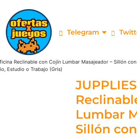
Telegram
Twitt
ficina Reclinable con Cojín Lumbar Masajeador – Sillón con 
o, Estudio o Trabajo (Gris)
JUPPLIES 
Reclinabl
Lumbar M
Sillón con