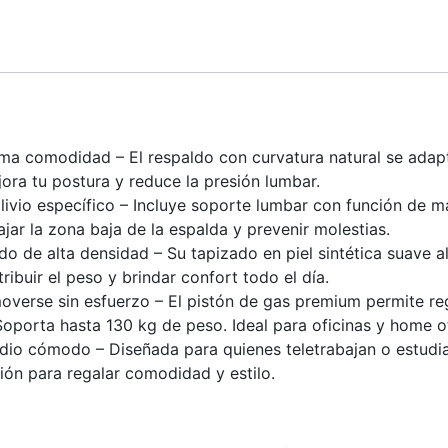
a comodidad – El respaldo con curvatura natural se adapta
ejora tu postura y reduce la presión lumbar.
livio específico – Incluye soporte lumbar con función de 
jar la zona baja de la espalda y prevenir molestias.
 de alta densidad – Su tapizado en piel sintética suave al 
ibuir el peso y brindar confort todo el día.
moverse sin esfuerzo – El pistón de gas premium permite reg
porta hasta 130 kg de peso. Ideal para oficinas y home of
tudio cómodo – Diseñada para quienes teletrabajan o estudi
ión para regalar comodidad y estilo.