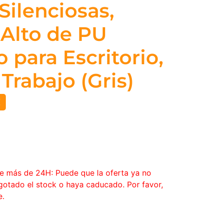
Silenciosas,
Alto de PU
 para Escritorio,
Trabajo (Gris)
€
ce más de 24H: Puede que la oferta ya no
agotado el stock o haya caducado. Por favor,
e.