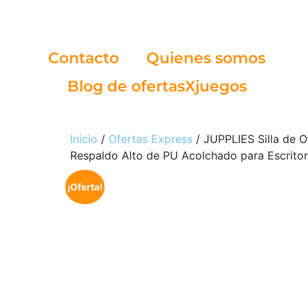
Contacto
Quienes somos
Blog de ofertasXjuegos
Inicio
/
Ofertas Express
/ JUPPLIES Silla de O
Respaldo Alto de PU Acolchado para Escritori
¡Oferta!