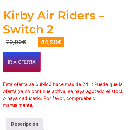
Kirby Air Riders –
Switch 2
79,99
€
44,90
€
IR A OFERTA
Esta oferta se publicó hace más de 24H: Puede que la
oferta ya no continue activa, se haya agotado el stock
o haya caducado. Por favor, compruébelo
manualmente.
Descripción