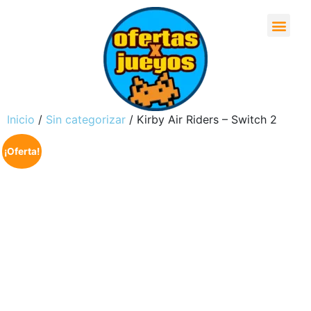
Inicio
/
Sin categorizar
/ Kirby Air Riders – Switch 2
¡Oferta!