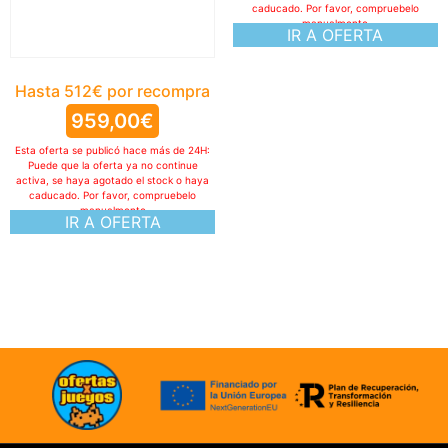
caducado. Por favor, compruebelo
manualmente
IR A OFERTA
Hasta 512€ por recompra
959,00
€
Esta oferta se publicó hace más de 24H:
Puede que la oferta ya no continue
activa, se haya agotado el stock o haya
caducado. Por favor, compruebelo
manualmente
IR A OFERTA