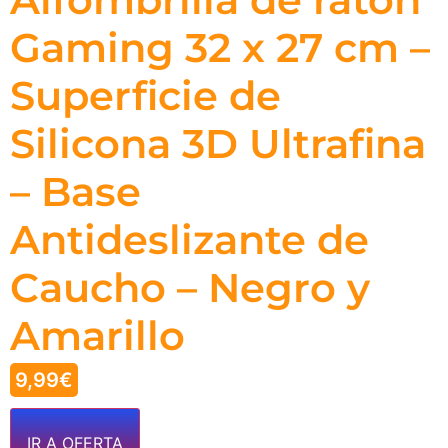
Gaming 32 x 27 cm –
Superficie de
Silicona 3D Ultrafina
– Base
Antideslizante de
Caucho – Negro y
Amarillo
9,99
€
IR A OFERTA