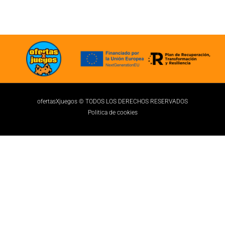
ofertasXjuegos © TODOS LOS DERECHOS RESERVADOS
Politica de cookies