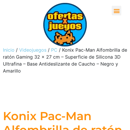
Inicio
/
Videojuegos
/
PC
/ Konix Pac-Man Alfombrilla de
ratón Gaming 32 x 27 cm – Superficie de Silicona 3D
Ultrafina – Base Antideslizante de Caucho – Negro y
Amarillo
Konix Pac-Man
Alfombrilla de ratón