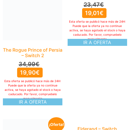
23,47
€
19,01
€
Esta oferta se publicó hace más de 24H:
Puede que la oferta ya no continue
activa, se haya agotado el stock o haya
caducado. Por favor, compruebelo
manualmente
IR A OFERTA
The Rogue Prince of Persia
– Switch 2
34,99
€
19,90
€
Esta oferta se publicó hace más de 24H:
Puede que la oferta ya no continue
activa, se haya agotado el stock o haya
caducado. Por favor, compruebelo
manualmente
IR A OFERTA
¡Oferta!
Elderand – Switch