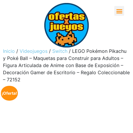
Inicio
/
Videojuegos
/
Switch
/ LEGO Pokémon Pikachu
y Poké Ball – Maquetas para Construir para Adultos –
Figura Articulada de Anime con Base de Exposición –
Decoración Gamer de Escritorio – Regalo Coleccionable
– 72152
¡Oferta!