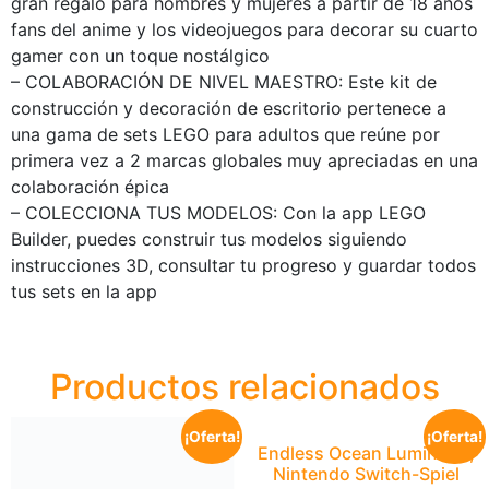
gran regalo para hombres y mujeres a partir de 18 años
fans del anime y los videojuegos para decorar su cuarto
gamer con un toque nostálgico
– COLABORACIÓN DE NIVEL MAESTRO: Este kit de
construcción y decoración de escritorio pertenece a
una gama de sets LEGO para adultos que reúne por
primera vez a 2 marcas globales muy apreciadas en una
colaboración épica
– COLECCIONA TUS MODELOS: Con la app LEGO
Builder, puedes construir tus modelos siguiendo
instrucciones 3D, consultar tu progreso y guardar todos
tus sets en la app
Productos relacionados
¡Oferta!
¡Oferta!
Endless Ocean Luminous,
Nintendo Switch-Spiel