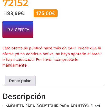
72152
199,99
€
175,00
€
IR A OFERTA
Esta oferta se publicó hace más de 24H: Puede que la
oferta ya no continue activa, se haya agotado el stock
o haya caducado. Por favor, compruébelo
manualmente.
Descripción
Descripción
– MAQUETA PARA CONSTRUIR PARA ADULTOS: El set