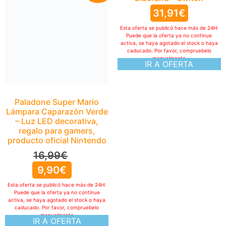
31,91
€
Esta oferta se publicó hace más de 24H:
Puede que la oferta ya no continue
activa, se haya agotado el stock o haya
caducado. Por favor, compruebelo
manualmente
IR A OFERTA
Paladone Super Mario
Lámpara Caparazón Verde
– Luz LED decorativa,
regalo para gamers,
producto oficial Nintendo
16,99
€
9,90
€
Esta oferta se publicó hace más de 24H:
Puede que la oferta ya no continue
activa, se haya agotado el stock o haya
caducado. Por favor, compruebelo
manualmente
IR A OFERTA